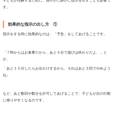
子どもが理解するために、穏やかに静かに指示を出すことも必要で
す。
効果的な指示の出し方 ①
指示をする時に効果的なのは、「予告」をしてあげることです。
「７時からはお食事だから、あと５分で遊びは終わりだよ。」と
か、
「あと１０分したらお出かけするから、それはあと３回でやめよう
ね」
など、あと数回や数分を許可してあげることで、子どもが次の行動
に移りやすくなるのです。