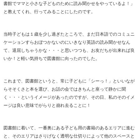
書館でママと小さな子どものために読み聞かせをやっているよ！」
と教えてくれ、行ってみることにしたのです。
当時子どもは１歳を少し過ぎたところで、まだ日本語でのコミュニ
ケーションすらおぼつかないのにいきなり英語の読み聞かせなん
て、退屈しちゃうかな・・・と思いつつも、お友だちが出来れば良
いか！と軽い気持ちで図書館に向ったのでした。
これまで、図書館というと、常に子どもに「シーっ！」といいなが
らそそくさと本を選び、お話の会ではきちんと座って静かに聞
く・・・というイメージがあったのですが、その日、私のそのイメ
ージは良い意味でがらりと崩れ去ることに！
図書館に着いて、一番奥にある子ども用の書籍のあるエリアに進む
と、そのエリアはさりげなく透明な仕切りによって他のスペースと