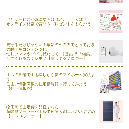
宅配サービスが気になるけれど、しくみは？
オンライン相談で質問＆プレゼントをもらおう
見守るだけじゃない！最新のAIの力でとっておき
の瞬間をコンテンツ化
忙しいママやパパに代わって「記録」&「編集」
してくれるスグレモノ【雲云テクノロジー】
１つの店舗で土地探しから夢のマイホーム実現ま
で
住まい情報満載の住宅情報館へ行ってみよう！
【住宅情報館】
物価高で固定費を見直すなら
超軽量ソーラーパネルで節電＆創エネがおすすめ
【HESTAソーラー】