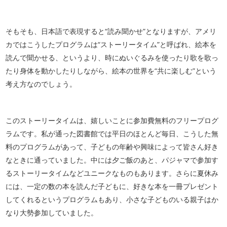
そもそも、日本語で表現すると“読み聞かせ”となりますが、アメリ
カではこうしたプログラムは“ストーリータイム”と呼ばれ、絵本を
読んで聞かせる、というより、時にぬいぐるみを使ったり歌を歌っ
たり身体を動かしたりしながら、絵本の世界を
“共に楽しむ”という
考え方なのでしょう。
このストーリータイムは、嬉しいことに参加費無料のフリープログ
ラムです。私が通った図書館では平日のほとんど毎日、こうした無
料のプログラムがあって、子どもの年齢や興味によって皆さん好き
なときに通っていました。中には夕ご飯のあと、パジャマで参加す
るストーリータイムなどユニークなものもあります。さらに夏休み
には、一定の数の本を読んだ子どもに、好きな本を一冊プレゼント
してくれるというプログラムもあり、小さな子どものいる親子はか
なり大勢参加していました。