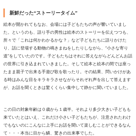
新鮮だった“ストーリータイム”
絵本が開かれてもなお、会場には子どもたちの声が響いていまし
た。というのも、語り手の男性は絵本のストーリーを伝えつつも、
所々で「これは何かわかるかな？」など子どもたちに語りかけた
り、話に登場する動物の鳴きまねをしたりしながら、“小さな寄り
道”をしていたのです。子どもたちはそれに答えながらどんどんお話
の世界に引き込まれていきました。そして絵本と絵本の間では座っ
たまま親子で出来る手遊び歌を歌ったり。その結果、問いかけがあ
る時はみんな目をキラキラさせながらそれぞれ声を出して答えます
が、お話を聞くときは驚くくらい集中して静かに聞いていました。
この日の対象年齢は０歳から１歳半。それより多少大きい子どもも
来ていたとはいえ、これだけ小さい子どもたちが、注意されたわけ
でもないのにこんなに上手にお話を聞いて楽しむことができるなん
て・・・本当に目から鱗、驚きの出来事でした。