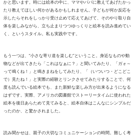
かと思います。時には絵本の中に、ママやパパに教えてあげたかっ
たり教えてほしい何かがあるかもしれません。子どもが何か反応を
示したらそれをしっかり受け止めて応えてあげて、そのやり取り自
体を楽しみながら、立ち止まりつつゆっくりと絵本を読み進めてい
く、というスタイル。私も実践中です。
もう一つは、“小さな寄り道を楽しむ”ということ。身近なものや動
物などが出てきたら「これはなぁに？」と聞いてみたり、「ガォ～
って鳴くね！」と鳴きまねをしてみたり、「（いついつ・どこどこ
で）見たね！」と実際の経験とリンクさせてみたりすることで、何
度も読んでいる絵本でも、また新鮮な楽しみ方が出来るようになる
はずです。実際、アメリカの図書館でストーリータイムに使われた
絵本を後日あらためて見てみると、絵本自体はこんなにシンプルだ
ったのか、と驚かされました。
読み聞かせは、親子の大切なコミュニケーションの時間。難しく考