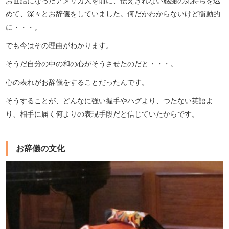
お世話になったアメリカ人を前に、伝えきれない感謝の気持ちを込
めて、深々とお辞儀をしていました。何だかわからないけど衝動的
に・・・。
でも今はその理由がわかります。
そうだ自分の中の和の心がそうさせたのだと・・・。
心の表れがお辞儀をすることだったんです。
そうすることが、どんなに強い握手やハグより、つたない英語よ
り、相手に届く何よりの表現手段だと信じていたからです。
お辞儀の文化