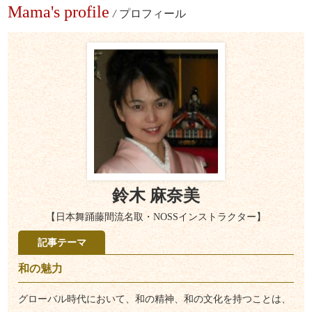
Mama's profile
/
プロフィール
鈴木 麻奈美
【日本舞踊藤間流名取・NOSSインストラクター】
記事テーマ
和の魅力
グローバル時代において、和の精神、和の文化を持つことは、