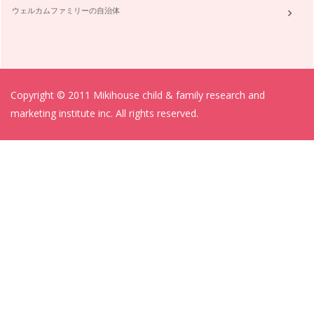
ウェルカムファミリーの自治体
Copyright © 2011 Mikihouse child & family research and
marketing institute inc. All rights reserved.