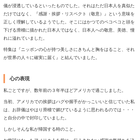
儀が浸透しているといったものでした。それはただ日本人を真似た
だけではなく、『感謝・挨拶・リスペクト（敬意）』という意味を
正しく理解しているようでした。そこにはかつてのペコペコと頭を
下げる滑稽に描かれた日本人ではなく、日本人への敬意、美徳、憧
れに溢れていました。
特集は『ニッポンの心が持つ美しさにきちんと胸をはること、それ
が世界の人々に確実に届く』と結んでいました。
心の表現
私ごとですが、数年前の３年半ほどアメリカで過ごしました。
当初、アメリカでの挨拶はハグや握手がかっこいいと信じていた私
は、お辞儀はやはり滑稽で媚びているように思われるのでは・・・
と自分の中で封印していました。
しかしそんな私が帰国する時のこと。