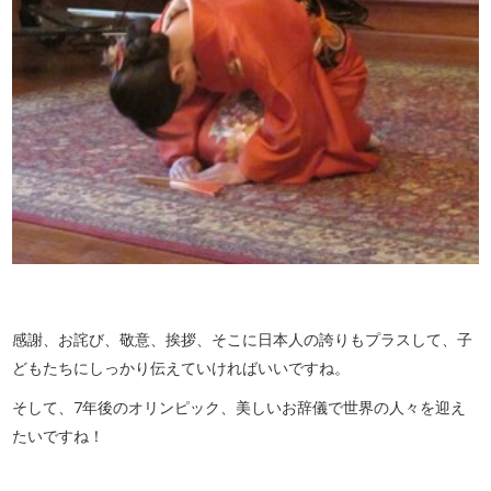
感謝、お詫び、敬意、挨拶、そこに日本人の誇りもプラスして、子
どもたちにしっかり伝えていければいいですね。
そして、7年後のオリンピック、美しいお辞儀で世界の人々を迎え
たいですね！