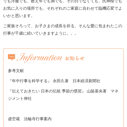
でも洋服でも、数え年でも満でも、その日でなくても、氏神様でも
お気に入りの場所でも、それぞれのご家庭に合わせて臨機応変でよ
いかと思います。
ご家族そろって、お子さまの成長を祈る、そんな愛に包まれたこの
行事が千歳に続いていきますように。。。
参考文献
『年中行事を科学する』 永田久著 日本経済新聞社
『伝えておきたい 日本の伝統 季節の慣習』 山䕃基央著 マネ
ジメント伸社
虚空蔵 法輪寺行事案内