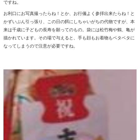
ですね。
お利口にお写真撮ったらね！とか、お行儀よく参拝出来たらね！と
かずいぶん引っ張り、この日の餌にしちゃいがちの代物ですが、本
来は千歳に子どもの長寿を願ってのもの。袋には松竹梅や鶴、亀が
描かれています。その場で与えると、手も顔もお着物もベタベタに
なってしまうので注意が必要ですね。