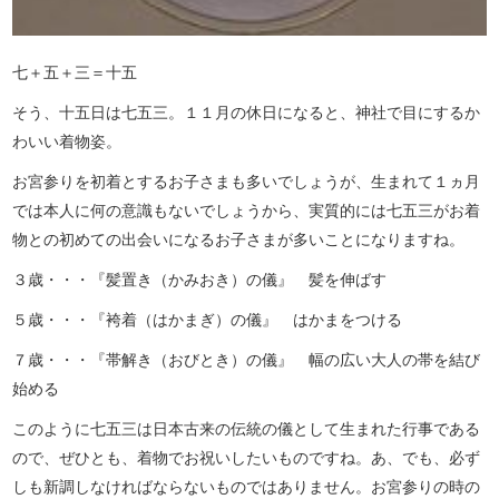
七＋五＋三＝十五
そう、十五日は七五三。１１月の休日になると、神社で目にするか
わいい着物姿。
お宮参りを初着とするお子さまも多いでしょうが、生まれて１ヵ月
では本人に何の意識もないでしょうから、実質的には七五三がお着
物との初めての出会いになるお子さまが多いことになりますね。
３歳・・・『髪置き（かみおき）の儀』 髪を伸ばす
５歳・・・『袴着（はかまぎ）の儀』 はかまをつける
７歳・・・『帯解き（おびとき）の儀』 幅の広い大人の帯を結び
始める
このように七五三は日本古来の伝統の儀として生まれた行事である
ので、ぜひとも、着物でお祝いしたいものですね。あ、でも、必ず
しも新調しなければならないものではありません。お宮参りの時の