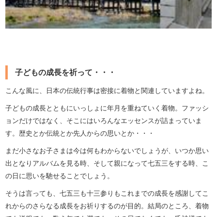
子どもの成長を祈って・・・
こんな風に、日本の伝統行事は密接に着物と関連していますよね。
子どもの成長とともにいっしょに年月を重ねていく着物。ファッシ
ョンだけではなく、そこにはいろんなエッセンスが詰まっていま
す。歴史とか伝統とか先人からの思いとか・・・
まだ小さなお子さまは今は何もわからないでしょうが、いつか思い
出となりアルバムを見る時、そして親になって七五三をする時、こ
の日に思いを馳せることでしょう。
そうは言っても、七五三も十三参りもこれまでの成長を感謝してこ
れからのさらなる成長をお祈りするのが目的。結局のところ、着物