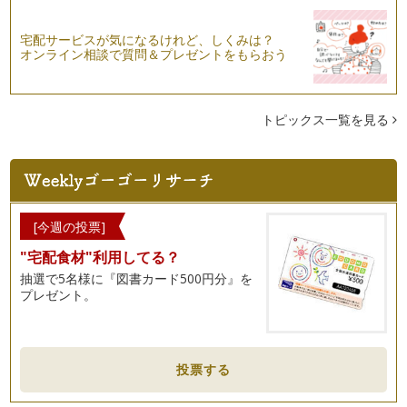
宅配サービスが気になるけれど、しくみは？
オンライン相談で質問＆プレゼントをもらおう
トピックス一覧を見る
[今週の投票]
"宅配食材"利用してる？
抽選で5名様に『図書カード500円分』を
プレゼント。
投票する