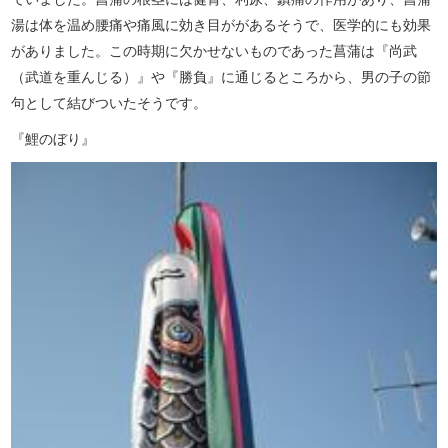
湯は体を温め腰痛や痛風に効き目ががあるそうで、医学的にも効果
がありました。この時期に欠かせないものであった菖蒲は『尚武
（武道を重んじる）』や『勝負』に通じるところから、男の子の節
句として結びついたそうです。
『鯉のぼり』