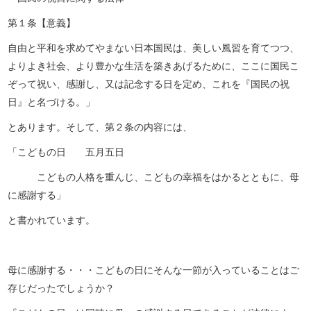
第１条【意義】
自由と平和を求めてやまない日本国民は、美しい風習を育てつつ、
よりよき社会、より豊かな生活を築きあげるために、ここに国民こ
ぞって祝い、感謝し、又は記念する日を定め、これを『国民の祝
日』と名づける。」
とあります。そして、第２条の内容には、
「こどもの日 五月五日
こどもの人格を重んじ、こどもの幸福をはかるとともに、母
に感謝する」
と書かれています。
母に感謝する・・・こどもの日にそんな一節が入っていることはご
存じだったでしょうか？