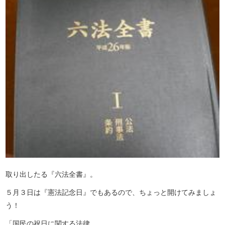
取り出したる『六法全書』。
５月３日は『憲法記念日』でもあるので、ちょっと開けてみましょ
う！
「国民の祝日に関する法律