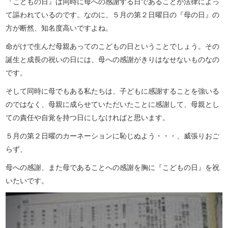
『こどもの日』は同時に母への感謝する日であることが法律によっ
て謳われているのです。なのに、５月の第２日曜日の『母の日』の
方が断然、知名度高いですよね。
命がけで生んだ母親あってのこどもの日ということでしょう。その
誕生と成長の祝いの日には、母への感謝がきりはなせないものなの
です。
そして同時に母でもある私たちは、子どもに感謝することを強いる
のではなく、母親に成らせていただいたことに感謝して、母親とし
ての責任や自覚を持つ日にしなければと思います。
５月の第２日曜のカーネーションに恥じぬよう・・・、威張りおご
らず、
母への感謝、また母であることへの感謝を胸に『こどもの日』を祝
いたいです。