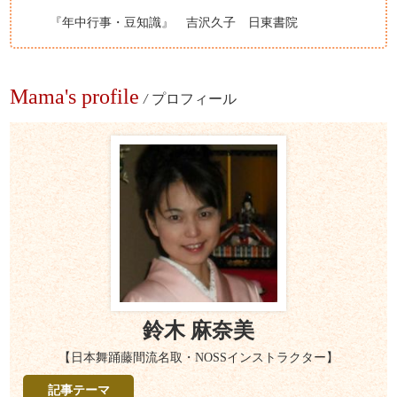
『年中行事・豆知識』 吉沢久子 日東書院
Mama's profile
/
プロフィール
鈴木 麻奈美
【日本舞踊藤間流名取・NOSSインストラクター】
記事テーマ