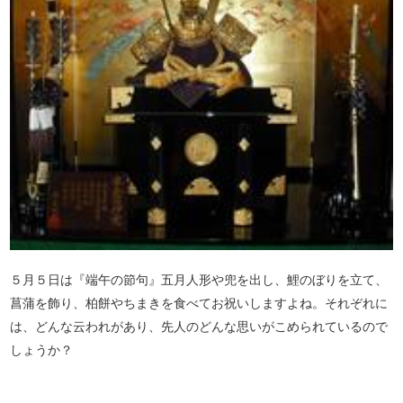
５月５日は『端午の節句』五月人形や兜を出し、鯉のぼりを立て、
菖蒲を飾り、柏餅やちまきを食べてお祝いしますよね。それぞれに
は、どんな云われがあり、先人のどんな思いがこめられているので
しょうか？