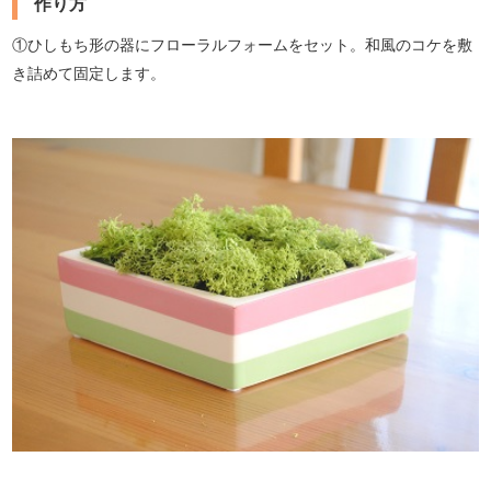
作り方
①ひしもち形の器にフローラルフォームをセット。和風のコケを敷
き詰めて固定します。