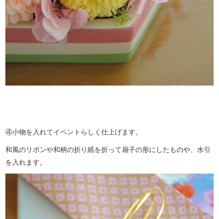
④小物を入れてイベントらしく仕上げます。
和風のリボンや和柄の折り紙を折って扇子の形にしたものや、水引
を入れます。