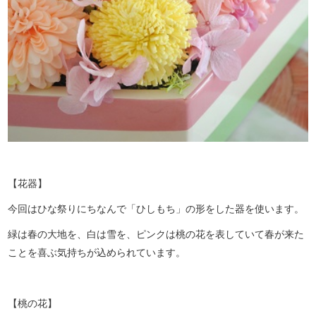
【花器】
今回はひな祭りにちなんで「ひしもち」の形をした器を使います。
緑は春の大地を、白は雪を、ピンクは桃の花を表していて春が来た
ことを喜ぶ気持ちが込められています。
【桃の花】