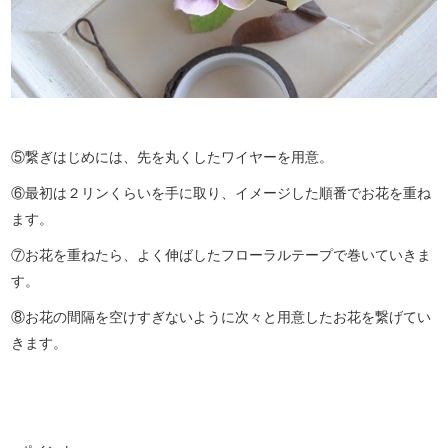
⑤繋ぎはじめには、先を丸くしたワイヤーを用意。
⑥最初は２リンくらいを手に取り、イメージした順番でお花を重ね
ます。
⑦お花を重ねたら、よく伸ばしたフローラルテープで巻いていきま
す。
⑧お花の間隔を空けすぎないように次々と用意したお花を繋げてい
きます。