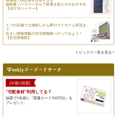
超軽量ソーラーパネルで節電＆創エネがおすすめ
【HESTAソーラー】
１つの店舗で土地探しから夢のマイホーム実現ま
で
住まい情報満載の住宅情報館へ行ってみよう！
【住宅情報館】
トピックス一覧を見る
[今週の投票]
"宅配食材"利用してる？
抽選で5名様に『図書カード500円分』を
プレゼント。