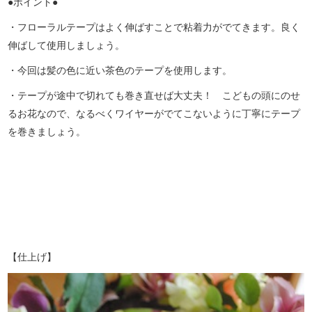
●ポイント●
・フローラルテープはよく伸ばすことで粘着力がでてきます。良く
伸ばして使用しましょう。
・今回は髪の色に近い茶色のテープを使用します。
・テープが途中で切れても巻き直せば大丈夫！ こどもの頭にのせ
るお花なので、なるべくワイヤーがでてこないように丁寧にテープ
を巻きましょう。
【仕上げ】