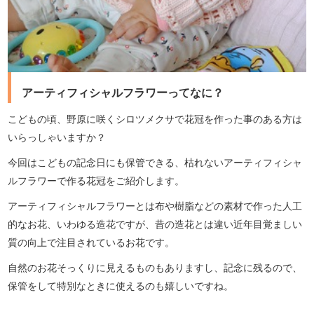
アーティフィシャルフラワーってなに？
こどもの頃、野原に咲くシロツメクサで花冠を作った事のある方は
いらっしゃいますか？
今回はこどもの記念日にも保管できる、枯れないアーティフィシャ
ルフラワーで作る花冠をご紹介します。
アーティフィシャルフラワー
とは布や樹脂などの素材で作った人工
的なお花、いわゆる造花ですが、昔の造花とは違い近年目覚ましい
質の向上で注目されているお花です。
自然のお花そっくりに見えるものもありますし、記念に残るので、
保管をして特別なときに使えるのも嬉しいですね。