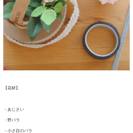
【花材】
・あじさい
・野バラ
・小さ目のバラ