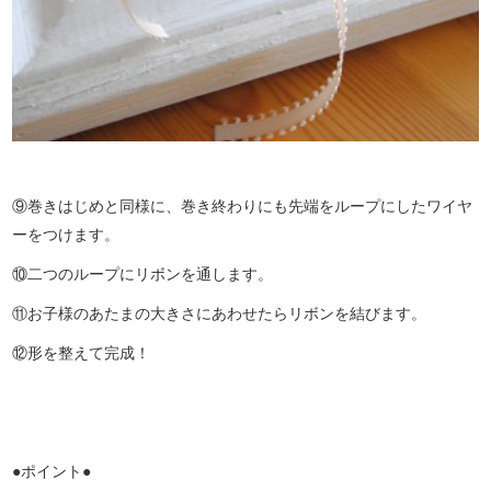
⑨巻きはじめと同様に、巻き終わりにも先端をループにしたワイヤ
ーをつけます。
⑩二つのループにリボンを通します。
⑪お子様のあたまの大きさにあわせたらリボンを結びます。
⑫形を整えて完成！
●ポイント●