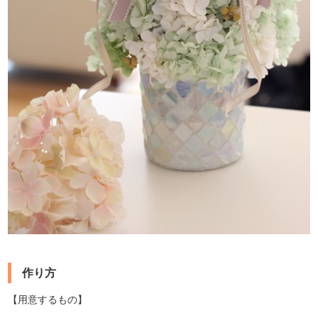
作り方
【用意するもの】