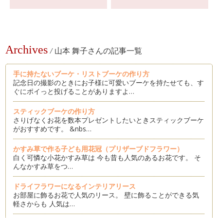
Archives
/
山本 舞子さんの記事一覧
手に持たないブーケ・リストブーケの作り方
記念日の撮影のときにお子様に可愛いブーケを持たせても、す
ぐにポイっと投げることがありますよ…
スティックブーケの作り方
さりげなくお花を数本プレゼントしたいときスティックブーケ
がおすすめです。 &nbs…
かすみ草で作る子ども用花冠（プリザーブドフラワー）
白く可憐な小花かすみ草は 今も昔も人気のあるお花です。 そ
んなかすみ草をつ…
ドライフラワーになるインテリアリース
お部屋に飾るお花で人気のリース。 壁に飾ることができる気
軽さからも 人気は…