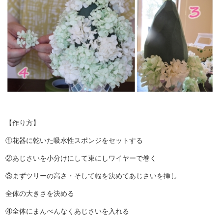
【作り方】
①花器に乾いた吸水性スポンジをセットする
②あじさいを小分けにして束にしワイヤーで巻く
③まずツリーの高さ・そして幅を決めてあじさいを挿し
全体の大きさを決める
④全体にまんべんなくあじさいを入れる