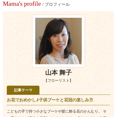
Mama's profile
/
プロフィール
山本 舞子
【フローリスト】
記事テーマ
お花でおめかし♪子供ブーケと花冠の楽しみ方
こどもの手で持つ小さなブーケや髪に飾る花のかんむり。 そ