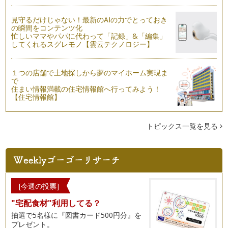
見守るだけじゃない！最新のAIの力でとっておき
の瞬間をコンテンツ化
忙しいママやパパに代わって「記録」&「編集」
してくれるスグレモノ【雲云テクノロジー】
１つの店舗で土地探しから夢のマイホーム実現ま
で
住まい情報満載の住宅情報館へ行ってみよう！
【住宅情報館】
トピックス一覧を見る
[今週の投票]
"宅配食材"利用してる？
抽選で5名様に『図書カード500円分』を
プレゼント。