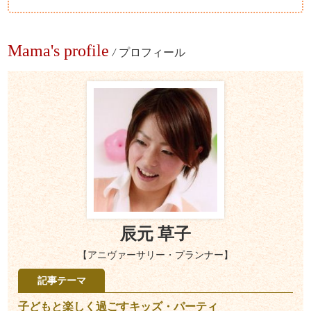
Mama's profile
/
プロフィール
辰元 草子
【アニヴァーサリー・プランナー】
記事テーマ
子どもと楽しく過ごすキッズ・パーティ