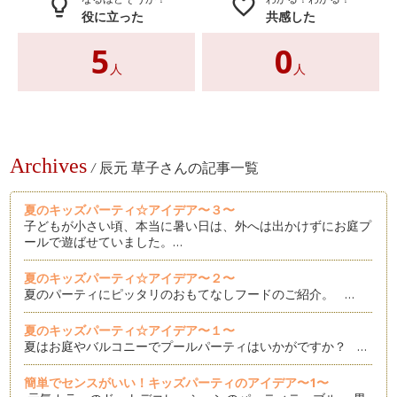
lightbulb_outline
favorite_border
役に立った
共感した
5
0
人
人
Archives
/
辰元 草子さんの記事一覧
夏のキッズパーティ☆アイデア〜３〜
子どもが小さい頃、本当に暑い日は、外へは出かけずにお庭プ
ールで遊ばせていました。…
夏のキッズパーティ☆アイデア〜２〜
夏のパーティにピッタリのおもてなしフードのご紹介。 …
夏のキッズパーティ☆アイデア〜１〜
夏はお庭やバルコニーでプールパーティはいかがですか？ …
簡単でセンスがいい！キッズパーティのアイデア〜1〜