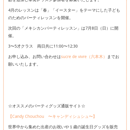
4月のレッスンは「春」「イースター」をテーマにした子ども
のためのパーティレッスンを開催。
次回の「メキシカンパーティレッスン」は7月8日（日）に開
催。
3〜5才クラス 両日共に11:00〜12:30
お申し込み、お問い合わせは
sucre de vivre（六本木）
までお
願いいたします。
☆オススメのパーティグッズ通販サイト☆
【Candy Chouchou 〜キャンディシュシュ〜】
世界中から集めた出産のお祝いや１歳の誕生日グッズを販売