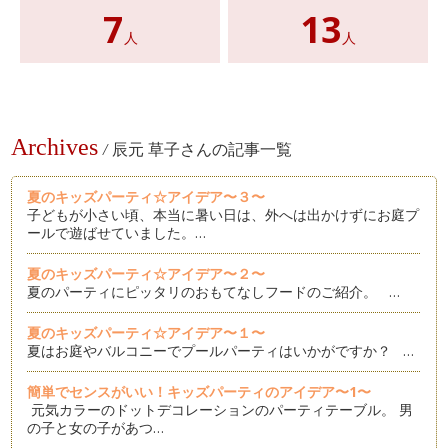
7
13
人
人
Archives
/
辰元 草子さんの記事一覧
夏のキッズパーティ☆アイデア〜３〜
子どもが小さい頃、本当に暑い日は、外へは出かけずにお庭プ
ールで遊ばせていました。…
夏のキッズパーティ☆アイデア〜２〜
夏のパーティにピッタリのおもてなしフードのご紹介。 …
夏のキッズパーティ☆アイデア〜１〜
夏はお庭やバルコニーでプールパーティはいかがですか？ …
簡単でセンスがいい！キッズパーティのアイデア〜1〜
元気カラーのドットデコレーションのパーティテーブル。 男
の子と女の子があつ…