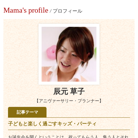
Mama's profile
/
プロフィール
辰元 草子
【アニヴァーサリー・プランナー】
記事テーマ
子どもと楽しく過ごすキッズ・パーティ
お誕生会を開くということは、祝ってもらう人、集う人とそれ