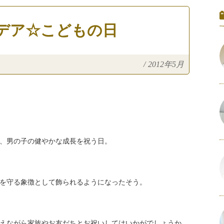
デア☆こどもの日
/
2012年5月
、男の子の健やかな成長を祝う日。
を守る象徴として飾られるようになったそう。
えながら家族やお友だちとお祝いしてはいかがでしょうか。