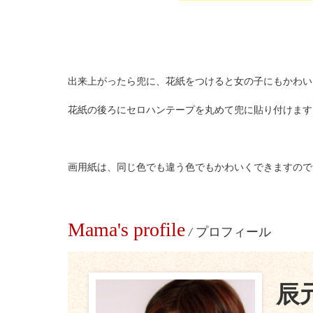
出来上がったら兜に、花紙をつけると女の子にもかわい
花紙の後ろにセロハンテープを丸めて兜に貼り付けます
画用紙は、同じ色でも違う色でもかわいくできますので
Mama's profile
/
プロフィール
辰