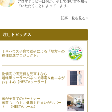
アロマテラピーは何か、そして使い方を知っ
ていただくことによって、より…
記事一覧を見る
ミキハウス子育て総研による『地方への
移住促進プロジェクト』
物価高で固定費を見直すなら
超軽量ソーラーパネルで節電＆創エネが
おすすめ【HESTAソーラー】
家が子育てのパートナー
家事も、心も、健康も住まいがサポー
ト！【HESTAホーム】