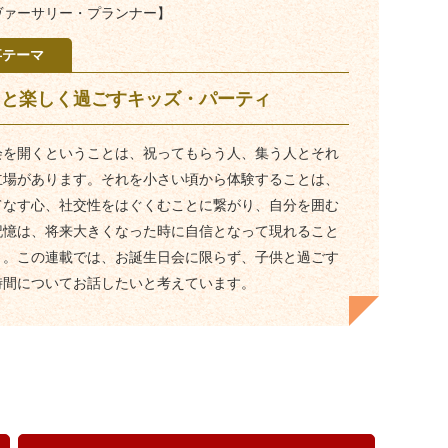
ヴァーサリー・プランナー】
事テーマ
もと楽しく過ごすキッズ・パーティ
会を開くということは、祝ってもらう人、集う人とそれ
立場があります。それを小さい頃から体験することは、
てなす心、社交性をはぐくむことに繋がり、自分を囲む
記憶は、将来大きくなった時に自信となって現れること
う。この連載では、お誕生日会に限らず、子供と過ごす
時間についてお話したいと考えています。