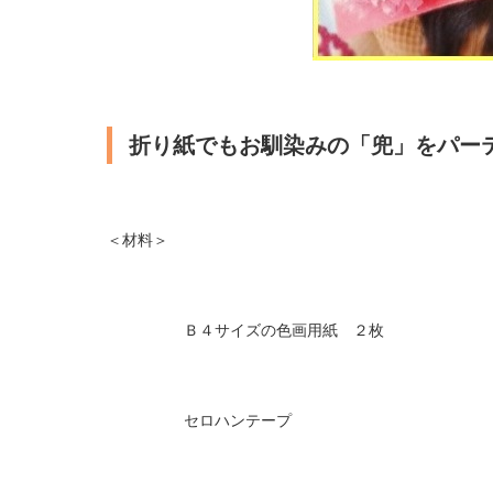
折り紙でもお馴染みの「兜」をパー
＜材料＞
Ｂ４サイズの色画用紙 ２枚
セロハンテープ