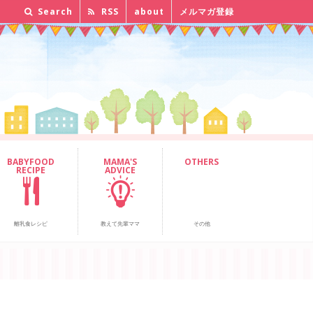
Search
RSS
about
メルマガ登録
BABYFOOD
MAMA'S
OTHERS
RECIPE
ADVICE
離乳食レシピ
教えて先輩ママ
その他