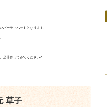
いパーティハットとなります。
。
、是非作ってみてください♪
元 草子