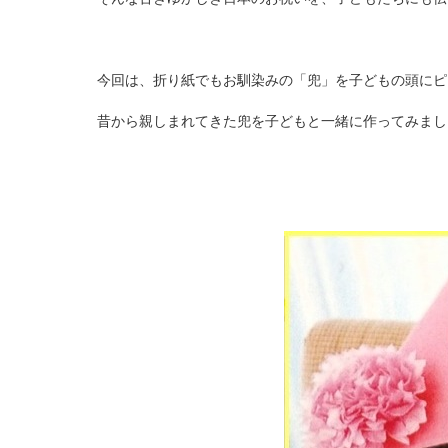
今回は、折り紙でもお馴染みの「兜」を子どもの頭にピ
昔から親しまれてきた兜を子どもと一緒に作ってみまし