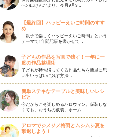
へのほけんだより。今月9月9…
【最終回】ハッピーえいご時間のすす
め
「親子で楽しくハッピーえいご時間」という
テーマで1年間記事を書かせて…
子どもの作品を写真で残す！一年に一
度の作品整理術
子どもが持ち帰ってくる作品たちを簡単に思
い出いっぱいに残す方法…
簡単ステキなテーブルと美味しいレシ
ピと
今だからこそ楽しめるハロウィン。仮装しな
くても、おうちの仮装、ホーム…
アロマでジメジメ梅雨とムシムシ夏を
撃退しよう！