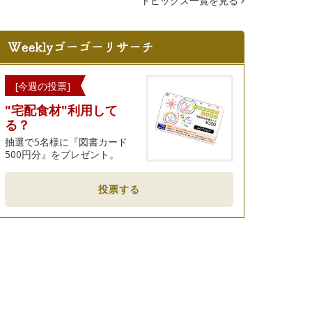
トピックス一覧を見る
[今週の投票]
"宅配食材"利用して
る？
抽選で5名様に『図書カード
500円分』をプレゼント。
投票する