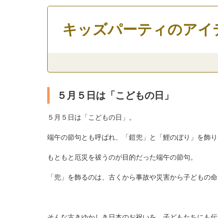
キッズパーティのアイ
５月５日は「こどもの日」
５月５日は「こどもの日」。
端午の節句とも呼ばれ、「鎧兜」と「鯉のぼり」を飾り
もともと厄災を祓うのが目的だった端午の節句。
「兜」を飾るのは、古くから事故や災害から子どもの命
そんな古きゆかしき日本のお祝いを、子どもたちにも伝