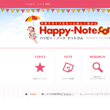
ハッピー・ノート.com
TOPICS
VOTE
RESEARCH
WEEKLY
注目トピックス
リサーチ投票
ゴーゴーリサーチ
Home
輝くママのNEWSな“おはなし”
キッズパーティのアイデア