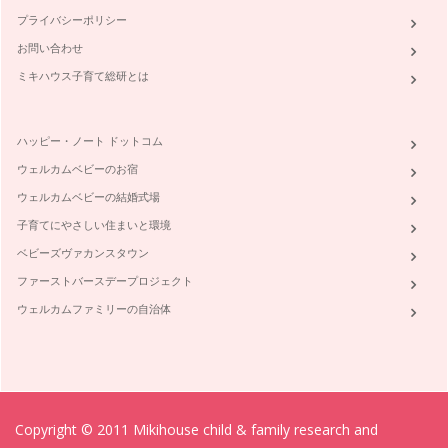
プライバシーポリシー
お問い合わせ
ミキハウス子育て総研とは
ハッピー・ノート ドットコム
ウェルカムベビーのお宿
ウェルカムベビーの結婚式場
子育てにやさしい住まいと環境
ベビーズヴァカンスタウン
ファーストバースデープロジェクト
ウェルカムファミリーの自治体
Copyright © 2011 Mikihouse child & family research and