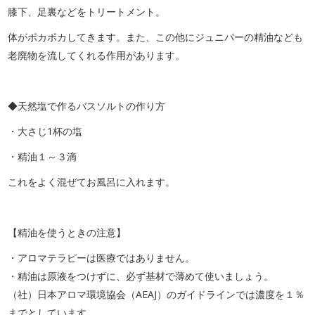
膝下、足裏などをトリートメント。
体がポカポカしてきます。また、この他にジュニパーの精油なども
老廃物を流してくれる作用があります。
◆天然塩で作るバスソルトの作り方
・大さじ1杯の塩
・精油１～３滴
これをよく混ぜてお風呂に入れます。
【精油を使うときの注意】
・アロマテラピーは医療ではありません。
・精油は原液をつけずに、必ず基材で薄めて使いましょう。
（社）日本アロマ環境協会（AEAJ）のガイドラインでは濃度を１％
までとしています。