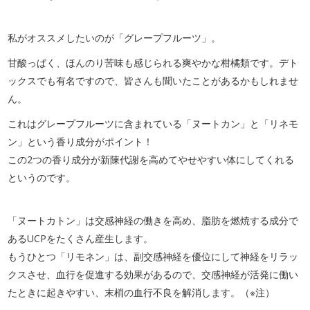
私がオススメしたいのが「グレープフルーツ」。
甘酸っぱく、ほんのり苦味も感じられる爽やかな柑橘類です。デト
ックスでも有名ですので、皆さんも聞いたことがあるかもしれませ
ん。
これはグレープフルーツに含まれている「ヌートカン」と「リネモ
ン」という香り成分がポイント！
この2つの香り成分が新陳代謝を高めてやせやすい体にしてくれる
というのです。
「ヌートカトン」は交感神経の働きを高め、脂肪を燃焼する成分で
あるUCPをたくさん産生します。
もうひとつ「リモネン」は、副交感神経を優位にして神経をリラッ
クスさせ、血行を促進する効果があるので、交感神経が活発に働い
たときに起きやすい、末梢の血行不良を解消します。（※注）