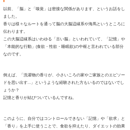
以前、「脳」と「嗅覚」は密接な関係があります、というお話をし
ました。
香りは様々なルートを通って脳の大脳辺縁系や海馬というところに
伝わります。
この大脳辺縁系はいわゆる「古い脳」といわれていて、「記憶」や
「本能的な行動」(食欲・性欲・睡眠欲)の中枢と言われている部分
なのです。
例えば、「洗濯物の香りが、小さいころの家やご家族とのエピソー
ドを思い出す…」というような経験された方もいるのではないでし
ょうか？
記憶と香りが結びついているんですね。
このように、自分ではコントロールできない「記憶」や「欲求」と
「香り」を上手に使うことで、食欲を抑えたり、ダイエットの効果