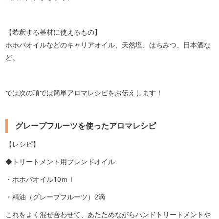
【希釈する基材に使えるもの】
ホホバオイルなどのキャリアオイル、天然塩、はちみつ、日本酒な
ど。
では次の項では簡単アロマレシピをお伝えします！
グレープフルーツを使ったアロマレシピ
【レシピ】
◆トリートメント用ブレンドオイル
・ホホバオイル10ｍｌ
・精油（グレープフルーツ）2滴
これをよく混ぜ合わせて、あたためながらハンドトリートメントや