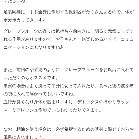
くださいね。
足裏同様に、手も全身に作用する反射区がたくさんあるので、体が
ポカポカしてきます♪
グレープフルーツの香りは気持ちを前向きに、明るく元気にしてく
れる作用がありますので、お子さんと一緒楽しめるハッピーコミュ
ニケーションにもなりますね♪
また、前回のゆず湯のように、グレープフルーツをお風呂に入れて
いただくのもオススメです。
果実の場合はよく洗って半分に切って入れたり、食べた後の皮を布
の袋に入れて浮かべてもいいですね。
血行が良くなり身体が温まりますし、デトックスのほかリラック
ス・リフレッシュ作用で、心もゆったりできます。
なお、精油を使う場合は、必ず希釈するための基材に混ぜてからお
風呂に入れましょう。