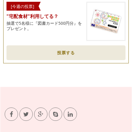
[今週の投票]
"宅配食材"利用してる？
抽選で5名様に『図書カード500円分』を
プレゼント。
投票する