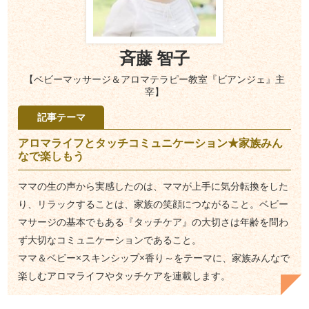
斉藤 智子
【ベビーマッサージ＆アロマテラピー教室『ビアンジェ』主
宰】
記事テーマ
アロマライフとタッチコミュニケーション★家族みん
なで楽しもう
ママの生の声から実感したのは、ママが上手に気分転換をした
り、リラックすることは、家族の笑顔につながること。ベビー
マサージの基本でもある『タッチケア』の大切さは年齢を問わ
ず大切なコミュニケーションであること。
ママ＆ベビー×スキンシップ×香り～をテーマに、家族みんなで
楽しむアロマライフやタッチケアを連載します。