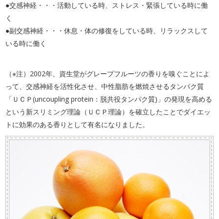
●交感神経・・・活動している時、ストレス・緊張している時に働
く
●副交感神経・・・休息・体の修復をしている時、リラックスして
いる時に働く
（※注）2002年、資生堂がグレープフルーツの香りを嗅ぐことによ
って、交感神経を活性化させ、中性脂肪を燃焼させるタンパク質
「ＵＣＰ(uncoupling protein：脱共役タンパク質)」の発現を高める
という新スリミング理論（ＵＣＰ理論）を確立したことでダイエッ
トに効果のある香りとして有名になりました。