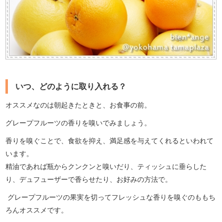
いつ、どのように取り入れる？
オススメなのは朝起きたときと、お食事の前。
グレープフルーツの香りを嗅いでみましょう。
香りを嗅ぐことで、食欲を抑え、満足感を与えてくれるといわれて
います。
精油であれば瓶からクンクンと嗅いだり、ティッシュに垂らした
り、デュフューザーで香らせたり、お好みの方法で。
グレープフルーツの果実を切ってフレッシュな香りを嗅ぐのももち
ろんオススメです。