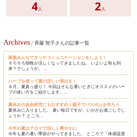
4
2
人
人
Archives
/
斉藤 智子さんの記事一覧
家族みんなでタッチコミュニケーションをしよう！
そろそろ朝晩が涼しくなってきましたね。 いよいよ秋も到
来？でしょうか。 …
ハーブを使って夏の涼しい演出を！
８月、夏真っ盛り！ 今回はそんな暑いときにオススメのハー
ブの使い方をご紹介します。…
夏休みの自由研究にもおすすめ！親子でバスボムを作ろう
夏休みに入りました。 暑い毎日ですが、いかがお過ごしでし
ょうか？ ところ…
今年の夏はアロマで涼しく爽やかに
今年も夏の暑い季節がやってきました。 ところで「体感温度