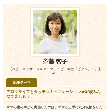
斉藤 智子
【ベビーマッサージ＆アロマテラピー教室『ビアンジェ』主
宰】
記事テーマ
アロマライフとタッチコミュニケーション★家族みん
なで楽しもう
ママの生の声から実感したのは、ママが上手に気分転換をした