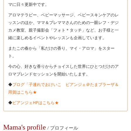
マに日々更新中です。
アロマテラピー、ベビーマッサージ、ベビースキンケアのレ
ッスンのほか、ママ＆プレママさんのための一眼レフ・デジ
カメ教室、親子撮影会「フォト＊タッチ」など、お子様と一
緒に楽しめるイベントやレッスンも企画しています。
またこの春から「私だけの香り、マイ・アロマ」をスター
ト。
今の心、好きな香りからチョイスした世界にひとつだけのア
ロマブレンドセッションを開始いたします。
◆
ブログ「子連れでおけいこ ビアンジェ＠たまプラーザ＆
用賀はこちら★
◆
ビアンジェHPはこちら★
Mama's profile
/
プロフィール