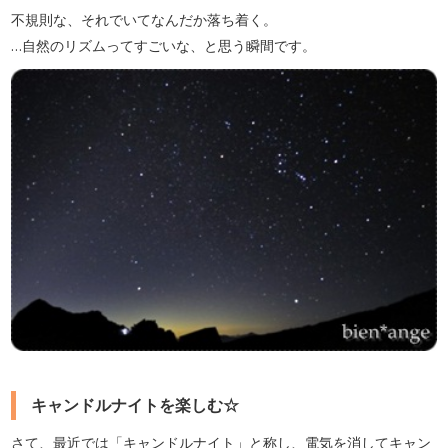
不規則な、それでいてなんだか落ち着く。
…自然のリズムってすごいな、と思う瞬間です。
キャンドルナイトを楽しむ☆
さて、最近では「キャンドルナイト」と称し、電気を消してキャン