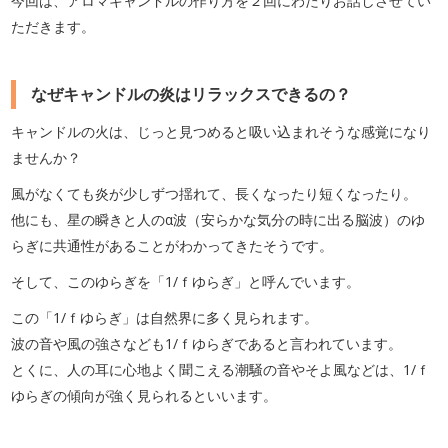
今回は、アロマキャンドルの作り方を２回にわたりお話しさせてい
ただきます。
なぜキャンドルの炎はリラックスできるの？
キャンドルの火は、じっと見つめると吸い込まれそうな感覚になり
ませんか？
風がなくても炎が少しずつ揺れて、長くなったり短くなったり。
他にも、星の瞬きと人のα波（安らかな気分の時に出る脳波）のゆ
らぎに共通性があることがわかってきたそうです。
そして、このゆらぎを「1/ｆゆらぎ」と呼んでいます。
この「1/ｆゆらぎ」は自然界に多く見られます。
波の音や風の強さなども1/ｆゆらぎであると言われています。
とくに、人の耳に心地よく聞こえる潮騒の音やそよ風などは、1/ｆ
ゆらぎの傾向が強く見られるといいます。