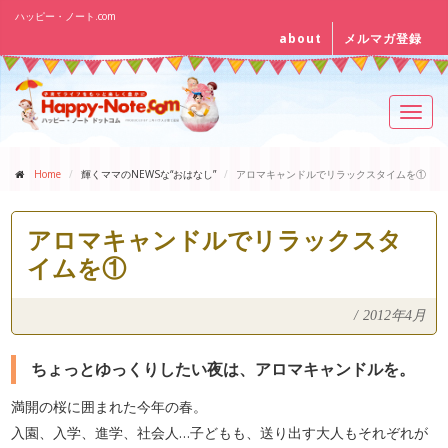
ハッピー・ノート.com
about
メルマガ登録
Toggl
navig
Home
輝くママのNEWSな“おはなし”
アロマキャンドルでリラックスタイムを①
アロマキャンドルでリラックスタ
イムを①
/
2012年4月
ちょっとゆっくりしたい夜は、アロマキャンドルを。
満開の桜に囲まれた今年の春。
入園、入学、進学、社会人…子どもも、送り出す大人もそれぞれが