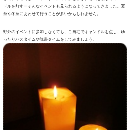
ドルを灯すーそんなイベントも見られるようになってきました。夏
至や冬至にあわせて行うことが多いかもしれません。
野外のイベントに参加しなくても、ご自宅でキャンドルを点し、ゆ
ったりバスタイムや読書タイムをしてみましょう。