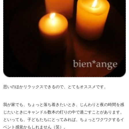
思いのほかリラックスできるので、とてもオススメです。
我が家でも、ちょっと落ち着きたいとき、じんわりと夜の時間を感
じたいときにキャンドル数本の灯りの中で過ごすことがあります。
といっても、子どもたちにとってみれば、ちょっとワクワクするイ
ベント感覚かもしれません（笑）。