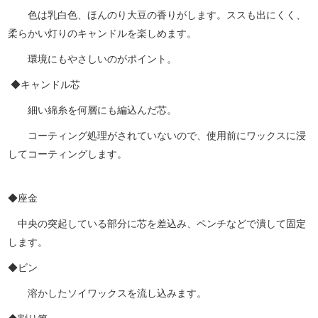
色は乳白色、ほんのり大豆の香りがします。ススも出にくく、
柔らかい灯りのキャンドルを楽しめます。
環境にもやさしいのがポイント。
◆キャンドル芯
細い綿糸を何層にも編込んだ芯。
コーティング処理がされていないので、使用前にワックスに浸
してコーティングします。
◆座金
中央の突起している部分に芯を差込み、ペンチなどで潰して固定
します。
◆ビン
溶かしたソイワックスを流し込みます。