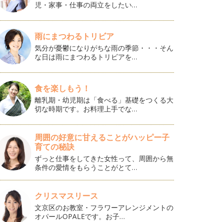
児・家事・仕事の両立をしたい…
雨にまつわるトリビア
気分が憂鬱になりがちな雨の季節・・・そん
な日は雨にまつわるトリビアを…
食を楽しもう！
離乳期・幼児期は「食べる」基礎をつくる大
切な時期です。お料理上手でな…
周囲の好意に甘えることがハッピー子
育ての秘訣
ずっと仕事をしてきた女性って、周囲から無
条件の愛情をもらうことがとて…
クリスマスリース
文京区のお教室・フラワーアレンジメントの
オパールOPALEです。お子…