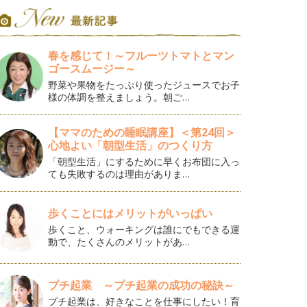
春を感じて！～フルーツトマトとマン
ゴースムージー～
野菜や果物をたっぷり使ったジュースでお子
様の体調を整えましょう。朝ご…
【ママのための睡眠講座】＜第24回＞
心地よい「朝型生活」のつくり方
「朝型生活」にするために早くお布団に入っ
ても失敗するのは理由がありま…
歩くことにはメリットがいっぱい
歩くこと、ウォーキングは誰にでもできる運
動で、たくさんのメリットがあ…
プチ起業 ～プチ起業の成功の秘訣～
プチ起業は、好きなことを仕事にしたい！育