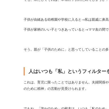
子供が由緒ある幼稚園や学校に入ると→私は親戚に鼻高
子供が家柄のいい子とつきあっていると→ママ友の間で
そう。親が「子供のために」と思ってしていることの多
人はいつも「私」というフィルター
これは、育児に限ったことではありません。夫婦関係や
のために精神」の言動が見受けられます。
でもね、「誰かのため」の根本は、いつも「私のため」