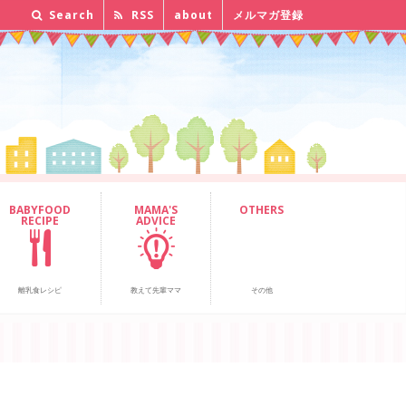
Search
RSS
about
メルマガ登録
BABYFOOD
MAMA'S
OTHERS
RECIPE
ADVICE
離乳食レシピ
教えて先輩ママ
その他