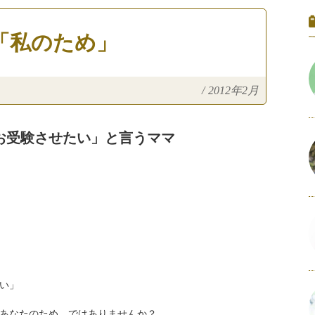
「私のため」
/
2012年2月
お受験させたい」と言うママ
い」
あなたのため、ではありませんか？