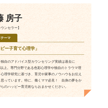
藤 房子
カウンセラー】
事テーマ
ッピー子育て心理学」
子独自のアドバイス型カウンセリング実績は過去に
0件以上。専門分野である色彩心理学や独自のトラウマ理
と心理学研究に基づき、育児や家事のノウハウをお伝え
と思っています。特に、働くママ必見！ 自身の夢をか
がらのハッピー育児術ならおまかせください。