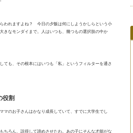
らわれますよね？ 今日の夕飯は何にしようかしらという小
大きなモンダイまで。人はいつも、幾つもの選択肢の中か
しても、その根本にはいつも「私」というフィルターを通さ
の役割
ママのお子さんはかなり成長していて、すでに大学生でし
もちろん、説得して諦めさせたわ。あの子にそんな才能がな