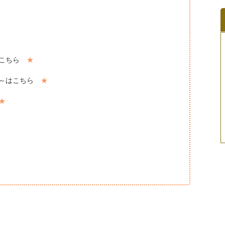
はこちら
★
求～はこちら
★
★