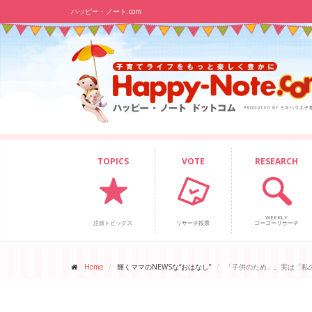
ハッピー・ノート.com
TOPICS
VOTE
RESEARCH
WEEKLY
注目トピックス
リサーチ投票
ゴーゴーリサーチ
Home
輝くママのNEWSな“おはなし”
「子供のため」。実は「私