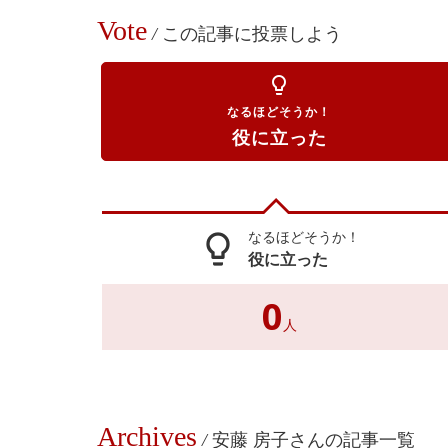
Vote
/
この記事に投票しよう
lightbulb_outline
なるほどそうか！
役に立った
なるほどそうか！
lightbulb_outline
役に立った
0
人
Archives
/
安藤 房子さんの記事一覧