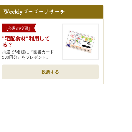
[今週の投票]
"宅配食材"利用して
る？
抽選で5名様に『図書カード
500円分』をプレゼント。
投票する