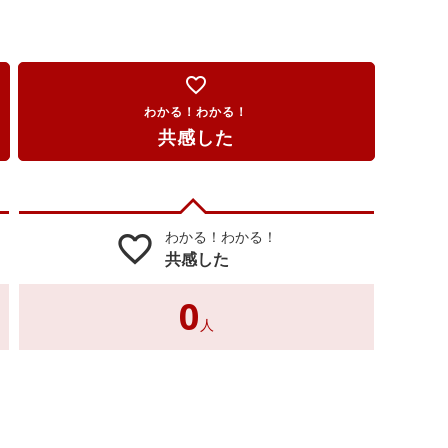
favorite_border
わかる！わかる！
共感した
わかる！わかる！
favorite_border
共感した
0
人