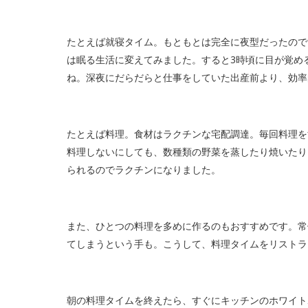
たとえば就寝タイム。もともとは完全に夜型だったので
は眠る生活に変えてみました。すると3時頃に目が覚め
ね。深夜にだらだらと仕事をしていた出産前より、効率
たとえば料理。食材はラクチンな宅配調達。毎回料理を
料理しないにしても、数種類の野菜を蒸したり焼いたり
られるのでラクチンになりました。
また、ひとつの料理を多めに作るのもおすすめです。常
てしまうという手も。こうして、料理タイムをリストラ
朝の料理タイムを終えたら、すぐにキッチンのホワイト