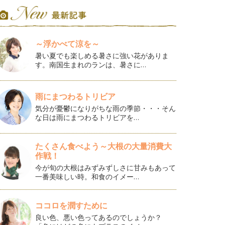
～浮かべて涼を～
暑い夏でも楽しめる暑さに強い花がありま
す。南国生まれのランは、暑さに…
雨にまつわるトリビア
気分が憂鬱になりがちな雨の季節・・・そん
な日は雨にまつわるトリビアを…
たくさん食べよう～大根の大量消費大
作戦！
今が旬の大根はみずみずしさに甘みもあって
一番美味しい時。和食のイメー…
ココロを潤すために
良い色、悪い色ってあるのでしょうか？