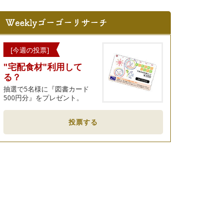
[今週の投票]
"宅配食材"利用して
る？
抽選で5名様に『図書カード
500円分』をプレゼント。
投票する