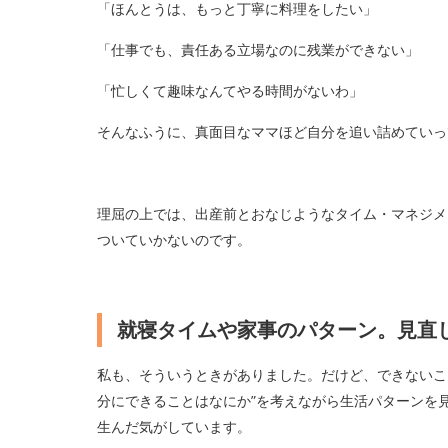
「ほんとうは、もっと丁寧に料理をしたい」
「仕事でも、責任ある立場なのに残業ができない」
「忙しくて趣味なんてやる時間がないわ」
そんなふうに、真面目なママほど自分を追い詰めていっ
理屈の上では、出産前とおなじようなタイム・マネジメン
ついていかないのです。
就寝タイムや家事のパターン。見直し
私も、そういうときがありました。だけど、できないこ
分にできることはなにか”を考えながら生活パターンを
生んだ気がしています。