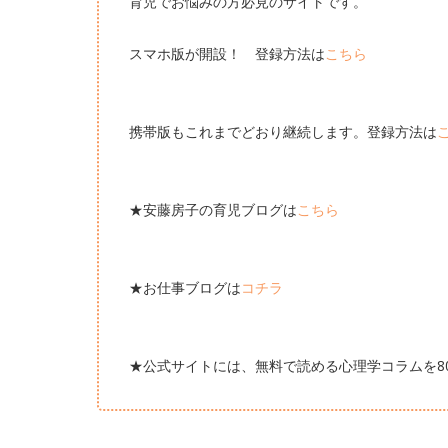
育児でお悩みの方必見のサイトです。
スマホ版が開設！ 登録方法は
こちら
携帯版もこれまでどおり継続します。登録方法は
★安藤房子の育児ブログは
こちら
★お仕事ブログは
コチラ
★公式サイトには、無料で読める心理学コラムを8