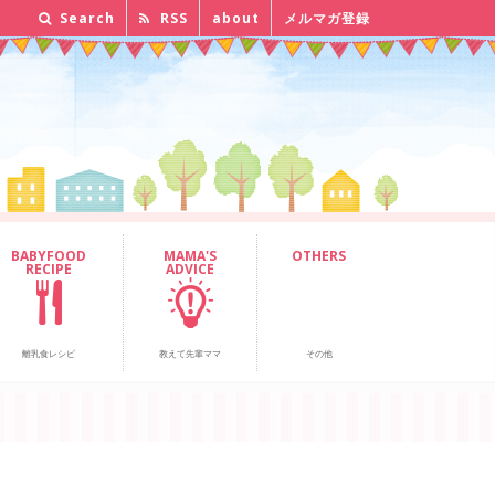
Search
RSS
about
メルマガ登録
BABYFOOD
MAMA'S
OTHERS
RECIPE
ADVICE
離乳食レシピ
教えて先輩ママ
その他