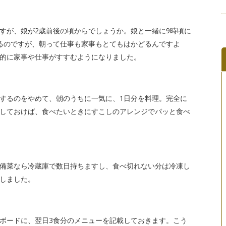
すが、娘が2歳前後の頃からでしょうか。娘と一緒に9時頃に
るのですが、朝って仕事も家事もとてもはかどるんですよ
的に家事や仕事がすすむようになりました。
するのをやめて、朝のうちに一気に、1日分を料理。完全に
しておけば、食べたいときにすこしのアレンジでパッと食べ
備菜なら冷蔵庫で数日持ちますし、食べ切れない分は冷凍し
しました。
ボードに、翌日3食分のメニューを記載しておきます。こう