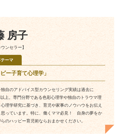
藤 房子
カウンセラー】
事テーマ
ッピー子育て心理学」
子独自のアドバイス型カウンセリング実績は過去に
0件以上。専門分野である色彩心理学や独自のトラウマ理
と心理学研究に基づき、育児や家事のノウハウをお伝え
と思っています。特に、働くママ必見！ 自身の夢をか
がらのハッピー育児術ならおまかせください。