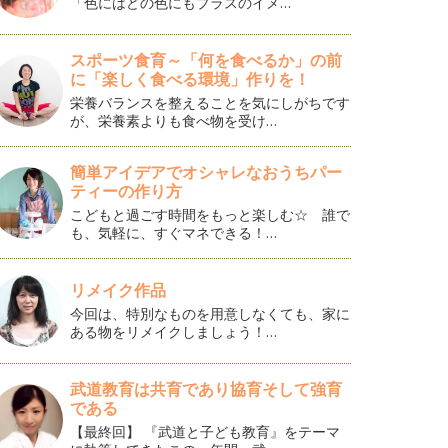
「色にはどの色にもプラスのイメ…
スポーツ食育～「何を食べるか」の前
に「楽しく食べる環境」作りを！
栄養バランスを整えることを気にしがちです
が、栄養素よりも食べ物を受け…
簡単アイデアでオシャレなおうちパー
ティーの作り方
こどもと過ごす時間をもっと楽しむ☆ 誰で
も、気軽に、すぐマネできる！…
リメイク作品
今回は、特別なものを用意しなくても、家に
ある物をリメイクしましょう！…
武道教育は共育であり協育そして強育
である
【最終回】 『武道と子ども教育』をテーマ