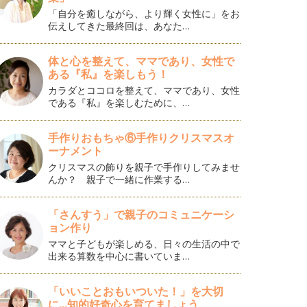
「自分を癒しながら、より輝く女性に」をお
伝えしてきた最終回は、あなた…
体と心を整えて、ママであり、女性で
ある『私』を楽しもう！
カラダとココロを整えて、ママであり、女性
である『私』を楽しむために、…
手作りおもちゃ⑥手作りクリスマスオ
ーナメント
クリスマスの飾りを親子で手作りしてみませ
んか？ 親子で一緒に作業する…
「さんすう」で親子のコミュニケーシ
ョン作り
ママと子どもが楽しめる、日々の生活の中で
出来る算数を中心に書いていま…
「いいことおもいついた！」を大切
に...知的好奇心を育てましょう