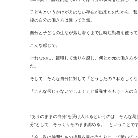
子どもというかけがえのない存在が出来たのだから、暫
後の自分の働き方は違って当然。
自分と子どもの生活が落ち着くまでは時短勤務を使って
こんな感じで。
それなのに、復職して焦りを感じ、何とか元の働き方や
た。
そして、そんな自分に対して「どうしたの？私らしくな
「こんな筈じゃないでしょ！」と反発するもう一人の自
“ありのままの自分”を受け入れるというのは、そんな葛
分”として、そっくりそのまま認める。 ということで
「今、私は仲間たちの成長を目の当たりにして驚いてい