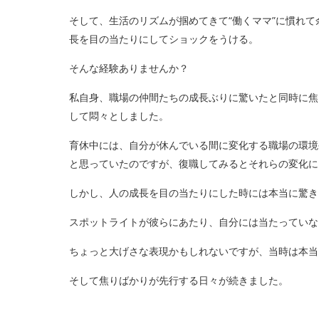
そして、生活のリズムが掴めてきて“働くママ”に慣れ
長を目の当たりにしてショックをうける。
そんな経験ありませんか？
私自身、職場の仲間たちの成長ぶりに驚いたと同時に焦
して悶々としました。
育休中には、自分が休んでいる間に変化する職場の環境
と思っていたのですが、復職してみるとそれらの変化に
しかし、人の成長を目の当たりにした時には本当に驚き
スポットライトが彼らにあたり、自分には当たっていな
ちょっと大げさな表現かもしれないですが、当時は本当
そして焦りばかりが先行する日々が続きました。