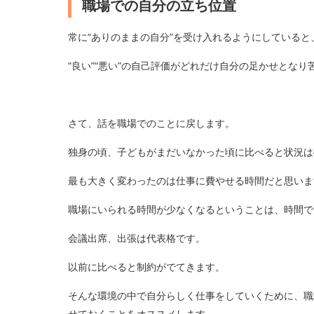
職場での自分の立ち位置
常に“ありのままの自分”を受け入れるようにしている
“良い”“悪い”の自己評価がどれだけ自分の足かせとな
さて、話を職場でのことに戻します。
独身の頃、子どもがまだいなかった頃に比べると状況は
最も大きく変わったのは仕事に費やせる時間だと思いま
職場にいられる時間が少なくなるということは、時間で
会議出席、出張は代表格です。
以前に比べると制約がでてきます。
そんな環境の中で自分らしく仕事をしていくために、職
せておくことをオススメします。