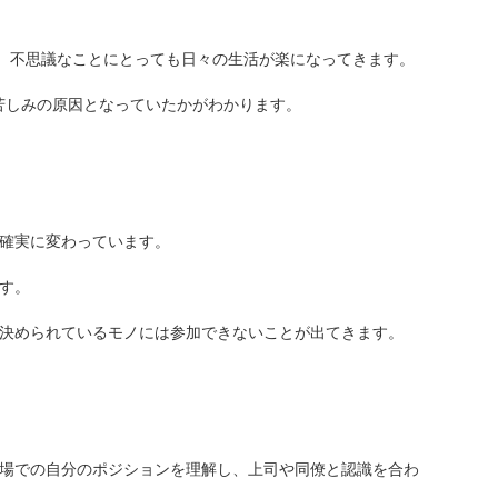
と、不思議なことにとっても日々の生活が楽になってきます。
り苦しみの原因となっていたかがわかります。
確実に変わっています。
す。
決められているモノには参加できないことが出てきます。
場での自分のポジションを理解し、上司や同僚と認識を合わ