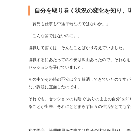
自分を取り巻く状況の変化を知り、
「育児も仕事も中途半端なのではないか。」
「こんな筈ではないのに。」
復職して暫くは、そんなことばかり考えていました。
復職するにあたっての不安は沢山あったので、それらを
セッションを受けていました。
その中でその時の不安は全て解消してきていたのですが
ない課題に直面したのです。
それでも、セッションのお陰で“ありのままの自分”を
ることが出来、それにとどまらず日々の生活がとても楽
私の場合、論理的思考の中では自分の状況を理解し、優