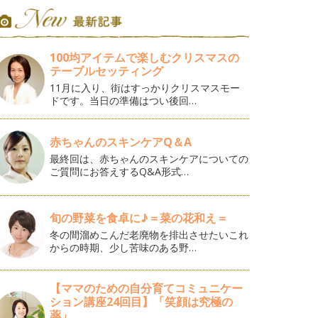
100均アイテムで楽しむクリスマスの
テーブルセッティング
11月に入り、街はすっかりクリスマスモー
ドです。当日の準備はつい後回…
赤ちゃんのスキンケアQ＆A
最終回は、赤ちゃんのスキンケアについての
ご質問にお答えするQ&A形式…
旬の野菜を食卓に♪＝菜の花和え＝
冬の間溜めこんだ老廃物を排出させたいこれ
からの時期、少し苦味のある野…
【ママのための自分育てコミュニケー
ション講座24回目】「笑顔は究極の
薬」