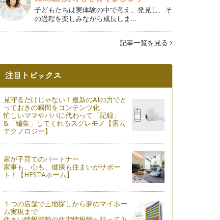
子どもたちは実体験の中で考え、発見し、そ
の過程を楽しみながら成長しま…
記事一覧を見る
見守るだけじゃない！最新のAIの力でと
っておきの瞬間をコンテンツ化
忙しいママやパパに代わって「記録」
&「編集」してくれるスグレモノ【雲云
テクノロジー】
家が子育てのパートナー
家事も、心も、健康も住まいがサポー
ト！【HESTAホーム】
１つの店舗で土地探しから夢のマイホー
ム実現まで
住まい情報満載の住宅情報館へ行ってみ