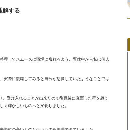
理解する
整理してスムーズに職場に戻れるよう、育休中から私は個人
、実際に復職してみると自分が想像していたようなことでは
知り、受け入れることが出来たので復職後に直面した壁を超え
しく輝かしいものへと変化しました。
先順位の高いものと低いものを整理できていました。