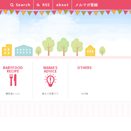
Search
RSS
about
メルマガ登録
BABYFOOD
MAMA'S
OTHERS
RECIPE
ADVICE
離乳食レシピ
教えて先輩ママ
その他