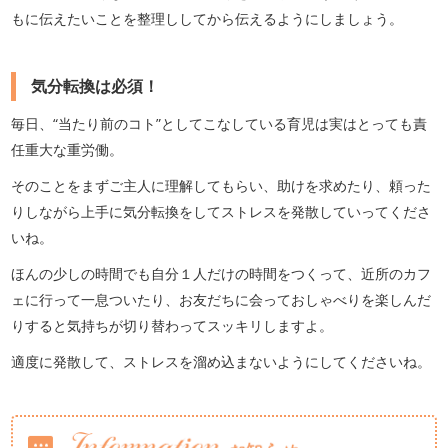
もに伝えたいことを整理ししてから伝えるようにしましょう。
気分転換は必須！
毎日、“当たり前のコト”としてこなしている育児は実はとっても責
任重大な重労働。
そのことをまずご主人に理解してもらい、助けを求めたり、頼った
りしながら上手に気分転換をしてストレスを発散していってくださ
いね。
ほんの少しの時間でも自分１人だけの時間をつくって、近所のカフ
ェに行って一息ついたり、お友だちに会っておしゃべりを楽しんだ
りすると気持ちが切り替わってスッキリしますよ。
適度に発散して、ストレスを溜め込まないようにしてくださいね。