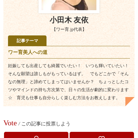
小田木 友依
【ワー育.jp代表】
記事テーマ
ワー育美人への道
妊娠しても出産しても綺麗でいたい！ いつも輝いていたい！
そんな願望は誰しもがもっているはず。 でもどこかで「そん
なの無理」と諦めてしまってはいませんか？ ちょっとしたコ
ツやマインドの持ち方次第で、日々の生活が劇的に変わります
☆ 育児も仕事も自分らしく楽しむ方法をお教えします。
Vote
/
この記事に投票しよう