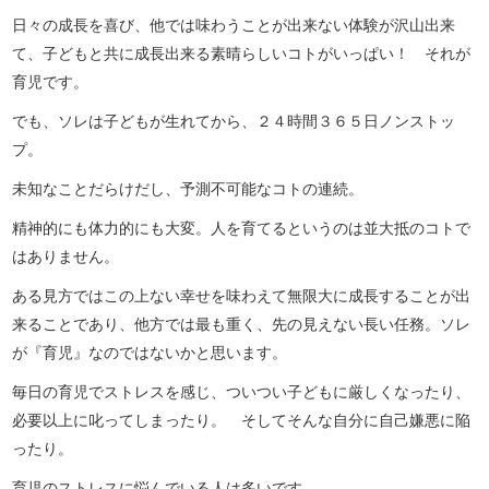
日々の成長を喜び、他では味わうことが出来ない体験が沢山出来
て、子どもと共に成長出来る素晴らしいコトがいっぱい！ それが
育児です。
でも、ソレは子どもが生れてから、２４時間３６５日ノンストッ
プ。
未知なことだらけだし、予測不可能なコトの連続。
精神的にも体力的にも大変。人を育てるというのは並大抵のコトで
はありません。
ある見方ではこの上ない幸せを味わえて無限大に成長することが出
来ることであり、他方では最も重く、先の見えない長い任務。ソレ
が『育児』なのではないかと思います。
毎日の育児でストレスを感じ、ついつい子どもに厳しくなったり、
必要以上に叱ってしまったり。 そしてそんな自分に自己嫌悪に陥
ったり。
育児のストレスに悩んでいる人は多いです。