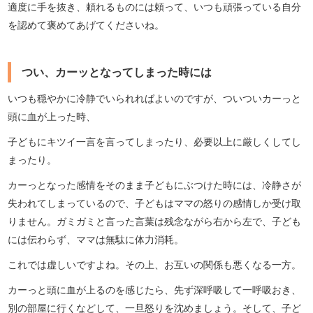
適度に手を抜き、頼れるものには頼って、いつも頑張っている自分
を認めて褒めてあげてくださいね。
つい、カーッとなってしまった時には
いつも穏やかに冷静でいられればよいのですが、ついついカーっと
頭に血が上った時、
子どもにキツイ一言を言ってしまったり、必要以上に厳しくしてし
まったり。
カーっとなった感情をそのまま子どもにぶつけた時には、冷静さが
失われてしまっているので、子どもはママの怒りの感情しか受け取
りません。ガミガミと言った言葉は残念ながら右から左で、子ども
には伝わらず、ママは無駄に体力消耗。
これでは虚しいですよね。その上、お互いの関係も悪くなる一方。
カーっと頭に血が上るのを感じたら、先ず深呼吸して一呼吸おき、
別の部屋に行くなどして、一旦怒りを沈めましょう。そして、子ど