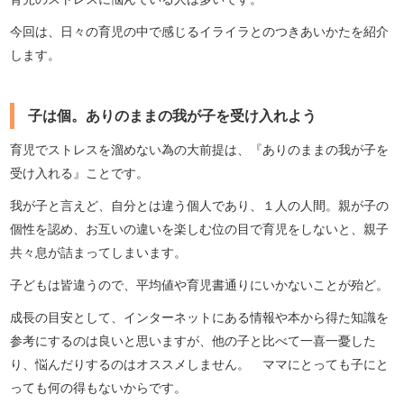
今回は、日々の育児の中で感じるイライラとのつきあいかたを紹介
します。
子は個。ありのままの我が子を受け入れよう
育児でストレスを溜めない為の大前提は、『ありのままの我が子を
受け入れる』ことです。
我が子と言えど、自分とは違う個人であり、１人の人間。親が子の
個性を認め、お互いの違いを楽しむ位の目で育児をしないと、親子
共々息が詰まってしまいます。
子どもは皆違うので、平均値や育児書通りにいかないことが殆ど。
成長の目安として、インターネットにある情報や本から得た知識を
参考にするのは良いと思いますが、他の子と比べて一喜一憂した
り、悩んだりするのはオススメしません。 ママにとっても子にと
っても何の得もないからです。