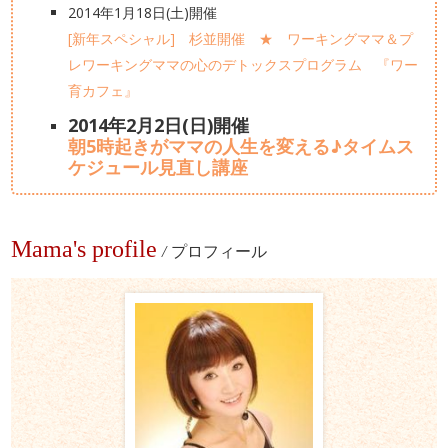
2014年1月18日(土)開催
[新年スペシャル] 杉並開催 ★ ワーキングママ＆プ
レワーキングママの心のデトックスプログラム 『ワー
育カフェ』
2014年2月2日(日)開催
朝5時起きがママの人生を変える♪タイムス
ケジュール見直し講座
Mama's profile
/
プロフィール