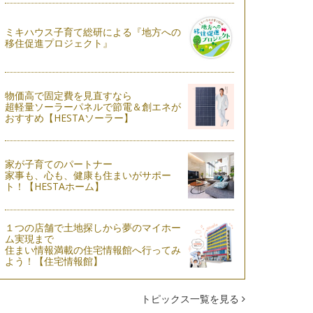
ミキハウス子育て総研による『地方への
移住促進プロジェクト』
物価高で固定費を見直すなら
超軽量ソーラーパネルで節電＆創エネが
おすすめ【HESTAソーラー】
家が子育てのパートナー
家事も、心も、健康も住まいがサポー
ト！【HESTAホーム】
１つの店舗で土地探しから夢のマイホー
ム実現まで
住まい情報満載の住宅情報館へ行ってみ
よう！【住宅情報館】
トピックス一覧を見る