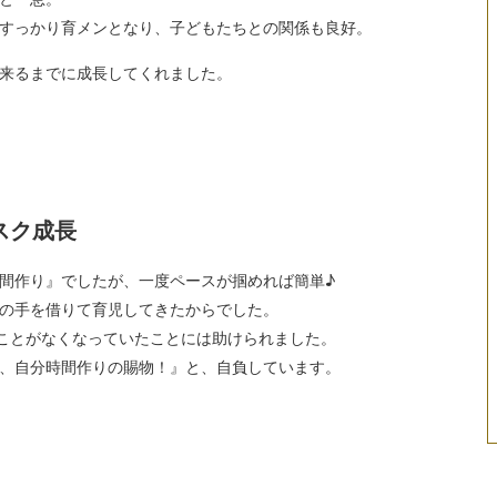
はすっかり育メンとなり、子どもたちとの関係も良好。
来るまでに成長してくれました。
スク成長
時間作り』でしたが、一度ペースが掴めれば簡単♪
の手を借りて育児してきたからでした。
うことがなくなっていたことには助けられました。
、自分時間作りの賜物！』と、自負しています。