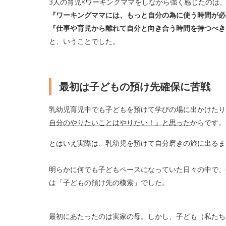
3人の育児×ワーキングママをしながら強く感じたのは
『ワーキングママには、もっと自分の為に使う時間が必
『仕事や育児から離れて自分と向き合う時間を持つべき
と、いうことでした。
最初は子どもの預け先確保に苦戦
乳幼児育児中でも子どもを預けて学びの場に出かけたり
自分のやりたいことはやりたい！』と思った
からです。
とはいえ実際は、乳幼児を預けて自分磨きの旅に出るま
明らかに何でも子どもペースになっていた日々の中で、
は「子どもの預け先の模索」でした。
最初にあたったのは実家の母。しかし、子ども（私たち