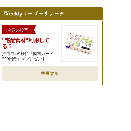
[今週の投票]
"宅配食材"利用して
る？
抽選で5名様に『図書カード
500円分』をプレゼント。
投票する