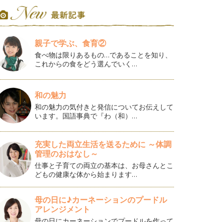
親子で学ぶ、食育②
食べ物は限りあるもの…であることを知り、
これからの食をどう選んでいく…
和の魅力
和の魅力の気付きと発信についてお伝えして
います。国語事典で『わ（和）…
充実した両立生活を送るために ～体調
管理のおはなし～
仕事と子育ての両立の基本は、お母さんとこ
どもの健康な体から始まります…
母の日に♪カーネーションのプードル
アレンジメント
母の日にカーネーションでプードルを作って