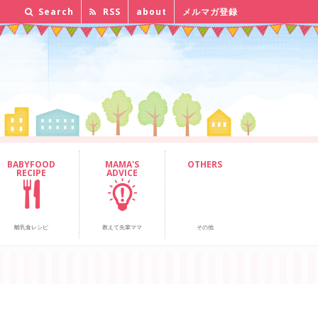
Search
RSS
about
メルマガ登録
BABYFOOD
MAMA'S
OTHERS
RECIPE
ADVICE
離乳食レシピ
教えて先輩ママ
その他