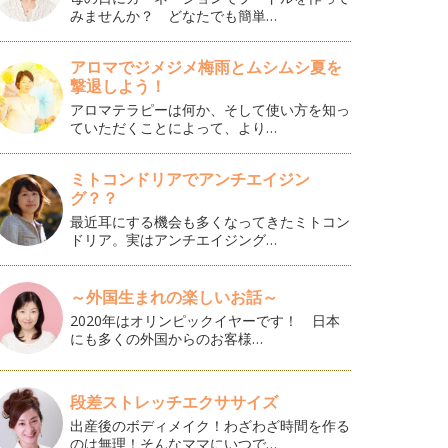
みませんか？ どなたでも簡単…
アロマでジメジメ梅雨とムシムシ夏を
撃退しよう！
アロマテラピーは何か、そして使い方を知っ
ていただくことによって、より…
ミトコンドリアでアンチエイジン
グ？？
最近耳にする機会も多くなってきたミトコン
ドリア。実はアンチエイジング…
～外国生まれの楽しいお話～
2020年はオリンピックイヤーです！ 日本
にも多くの外国からのお客様…
段差ストレッチエクササイズ
出産後のボディメイク！わざわざ時間を作る
のは無理！そんなママにいつで…