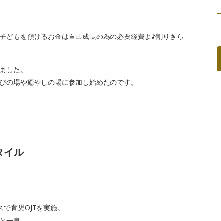
子どもを預けるお金は自己成長の為の必要経費よ♪割りきら
ました。
びの場や癒やしの場に参加し始めたのです。
タイル
で育児OJTを実施。
と一息。