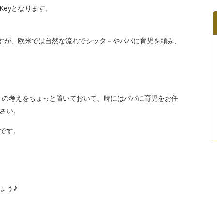
eyとなります。
ですが、欧米では自然な流れでシッタ－やパパに育児を頼み、
々の考えをちょっと置いておいて、時にはパパに育児をお任
さい。
です。
ょう♪