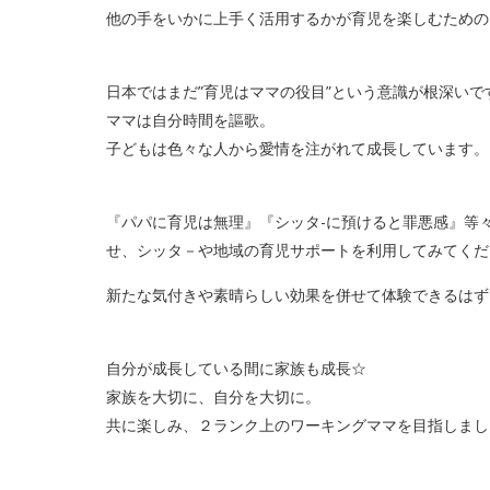
他の手をいかに上手く活用するかが育児を楽しむためのK
日本ではまだ”育児はママの役目”という意識が根深い
ママは自分時間を謳歌。
子どもは色々な人から愛情を注がれて成長しています。
『パパに育児は無理』『シッタ-に預けると罪悪感』等
せ、シッタ－や地域の育児サポートを利用してみてくだ
新たな気付きや素晴らしい効果を併せて体験できるはず
自分が成長している間に家族も成長☆
家族を大切に、自分を大切に。
共に楽しみ、２ランク上のワーキングママを目指しまし