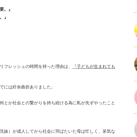
、
要。』
。』
リフレッシュの時間を持った理由は、
『子どもが生まれても
でには紆余曲折ありました。
何とか社会との繋がりを持ち続ける為に私が先ずやったこと
兄妹）が成人してから社会に羽ばたいた母は忙しく、呆気な