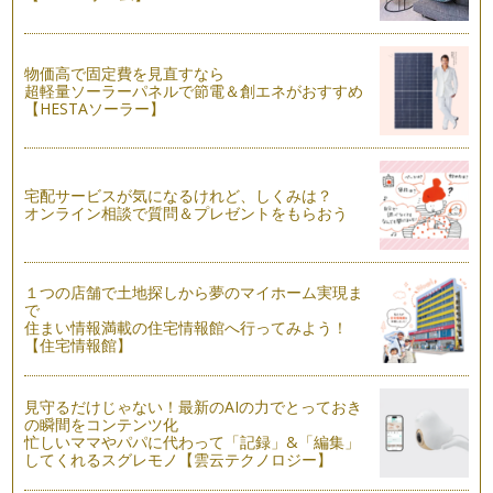
働くママならではの悩み⑧ 『子どもと過ごす質の高い時間と
は？』
3歳児神話（『子どもが3歳になるまで母親が保育したか否か
がその後の子どもの発達に影響する』…
物価高で固定費を見直すなら
超軽量ソーラーパネルで節電＆創エネがおすすめ
【HESTAソーラー】
働くママならではの悩み⑦ 『疲労』
イギリスの働くママの悩みナンバーワンは“疲労”。 これは、…
働くママならではの悩み⑥ 『何のために働くのか？』
宅配サービスが気になるけれど、しくみは？
「何のために働いているかわからないな・・・。」 働くママ
オンライン相談で質問＆プレゼントをもらおう
が一度は口にしたことがある…
働くママならではの悩み⑤ 『私ばっかり』
仕事を持つ女性が結婚すると、急に負荷が増えるという現実が
１つの店舗で土地探しから夢のマイホーム実現ま
あります。 家事が得意な男…
で
住まい情報満載の住宅情報館へ行ってみよう！
【住宅情報館】
働くママならではの悩み④ 『別れ際のグズグズ』
今日は早く会社にいってアレをやって、コレをして。と頭の中
に一日のスケジュールがビッチリ詰ま…
見守るだけじゃない！最新のAIの力でとっておき
の瞬間をコンテンツ化
働くママならではの悩み③ 『日々の罪悪感』
忙しいママやパパに代わって「記録」&「編集」
働くママは色々な罪悪感を抱えながら生活しています。 ・が
してくれるスグレモノ【雲云テクノロジー】
っつ…