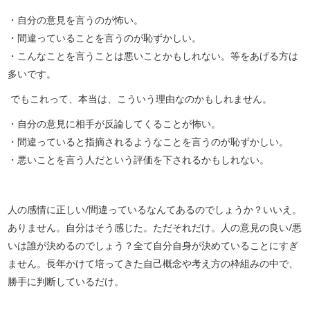
・自分の意見を言うのが怖い。
・間違っていることを言うのが恥ずかしい。
・こんなことを言うことは悪いことかもしれない。等をあげる方は
多いです。
でもこれって、本当は、こういう理由なのかもしれません。
・自分の意見に相手が反論してくることが怖い。
・間違っていると指摘されるようなことを言うのが恥ずかしい。
・悪いことを言う人だという評価を下されるかもしれない。
人の感情に正しい/間違っているなんてあるのでしょうか？いいえ。
ありません。自分はそう感じた。ただそれだけ。人の意見の良い/悪
いは誰が決めるのでしょう？全て自分自身が決めていることにすぎ
ません。長年かけて培ってきた自己概念や考え方の枠組みの中で、
勝手に判断しているだけ。