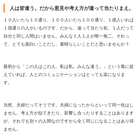
人は皆違う。だから意見や考え方が違って当たりまえ。
１０人いたら１０通り。１００人いたら１００通り。１億人いれば
１億通りの人がいるのです。だから、違って当たり前。１人だって
自分と同じ人間はいません。みんな１人１人が唯一無二。それっ
て、とても面白いことだし、素晴らしいことだと思いませんか？
最初から「この人はこの人。私は私。みんな違う。」という風に捉
えていれば、人とのコミュニケーションはとっても楽になりま
す。
当然、夫婦だってそうです。夫婦になったからといって同一化はし
ません。考え方が似てきたり、影響し合ったりすることはあります
が、それでも別々の人間なのですから全く同じになることはあり得
ません。