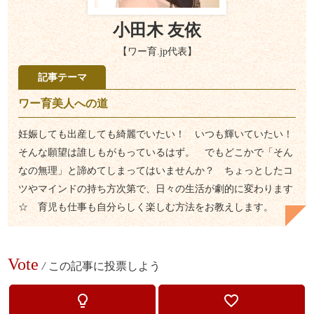
小田木 友依
【ワー育.jp代表】
記事テーマ
ワー育美人への道
妊娠しても出産しても綺麗でいたい！ いつも輝いていたい！
そんな願望は誰しもがもっているはず。 でもどこかで「そん
なの無理」と諦めてしまってはいませんか？ ちょっとしたコ
ツやマインドの持ち方次第で、日々の生活が劇的に変わります
☆ 育児も仕事も自分らしく楽しむ方法をお教えします。
Vote
/
この記事に投票しよう
lightbulb_outline
favorite_border