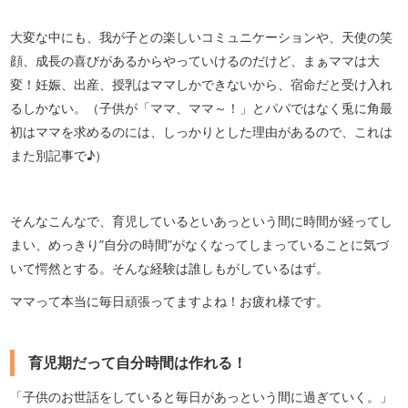
大変な中にも、我が子との楽しいコミュニケーションや、天使の笑
顔、成長の喜びがあるからやっていけるのだけど、まぁママは大
変！妊娠、出産、授乳はママしかできないから、宿命だと受け入れ
るしかない。（子供が「ママ、ママ～！」とパパではなく兎に角最
初はママを求めるのには、しっかりとした理由があるので、これは
また別記事で♪）
そんなこんなで、育児しているといあっという間に時間が経ってし
まい、めっきり”自分の時間”がなくなってしまっていることに気づ
いて愕然とする。そんな経験は誰しもがしているはず。
ママって本当に毎日頑張ってますよね！お疲れ様です。
育児期だって自分時間は作れる！
「子供のお世話をしていると毎日があっという間に過ぎていく。」