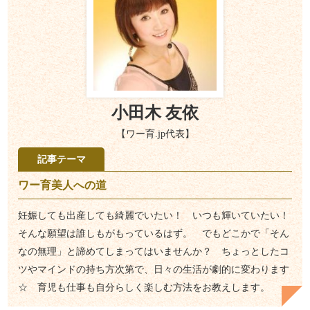
小田木 友依
【ワー育.jp代表】
記事テーマ
ワー育美人への道
妊娠しても出産しても綺麗でいたい！ いつも輝いていたい！
そんな願望は誰しもがもっているはず。 でもどこかで「そん
なの無理」と諦めてしまってはいませんか？ ちょっとしたコ
ツやマインドの持ち方次第で、日々の生活が劇的に変わります
☆ 育児も仕事も自分らしく楽しむ方法をお教えします。