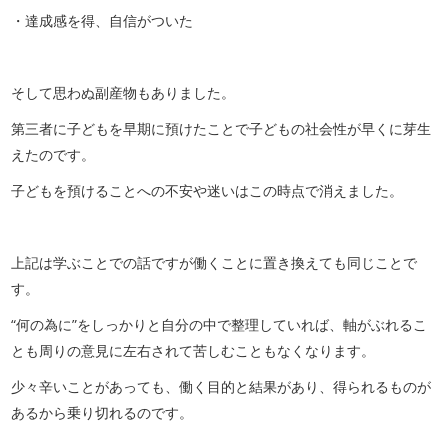
・達成感を得、自信がついた
そして思わぬ副産物もありました。
第三者に子どもを早期に預けたことで子どもの社会性が早くに芽生
えたのです。
子どもを預けることへの不安や迷いはこの時点で消えました。
上記は学ぶことでの話ですが働くことに置き換えても同じことで
す。
“何の為に”をしっかりと自分の中で整理していれば、軸がぶれるこ
とも周りの意見に左右されて苦しむこともなくなります。
少々辛いことがあっても、働く目的と結果があり、得られるものが
あるから乗り切れるのです。