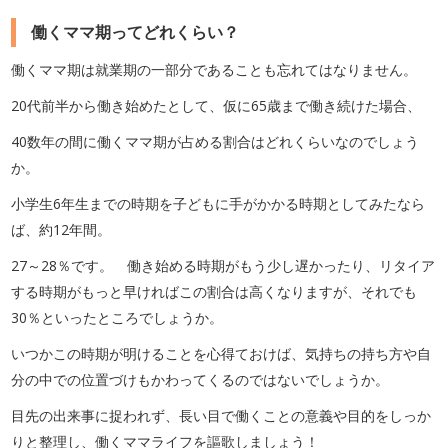
働くママ期ってどれくらい？
働くママ期は就業期の一部分であることも忘れてはなりません。
20代前半から働き始めたとして、仮に65歳まで働き続けた場合、
40数年の間に働くママ期が占める割合はどれくらいなのでしょう
か。
小学生6年生までの時期を子どもに手がかかる時期としてみたなら
ば、約12年間。
27～28％です。 働き始める時期がもう少し遅かったり、リタイア
する時期がもっと早ければこの割合は高くなりますが、それでも
30％といったところでしょうか。
いつかこの時期が明けることを心得ておけば、気持ちの持ち方や自
分の中での位置づけもかわってくるのではないでしょうか。
目先の出来事に捉われず、長い目で働くことの意義や目的をしっか
りと整理し、働くママライフを謳歌しましょう！