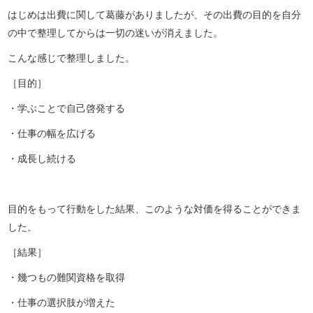
はじめは出費に関して葛藤がありましたが、その出費の目的を自分
の中で整理してからは一切の迷いが消えました。
こんな感じで整理しました。
［目的］
・学ぶことで自己啓発する
・仕事の幅を広げる
・成長し続ける
目的をもって行動をした結果、このような対価を得ることができま
した。
［結果］
・幾つもの難関資格を取得
・仕事の選択肢が増えた