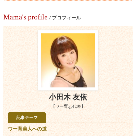
Mama's profile
/
プロフィール
小田木 友依
【ワー育.jp代表】
記事テーマ
ワー育美人への道