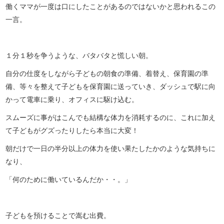
働くママが一度は口にしたことがあるのではないかと思われるこの
一言。
１分１秒を争うような、バタバタと慌しい朝。
自分の仕度をしながら子どもの朝食の準備、着替え、保育園の準
備、等々を整えて子どもを保育園に送っていき、ダッシュで駅に向
かって電車に乗り、オフィスに駆け込む。
スムーズに事がはこんでも結構な体力を消耗するのに、これに加え
て子どもがグズったりしたら本当に大変！
朝だけで一日の半分以上の体力を使い果たしたかのような気持ちに
なり、
「何のために働いているんだか・・。」
子どもを預けることで嵩む出費。