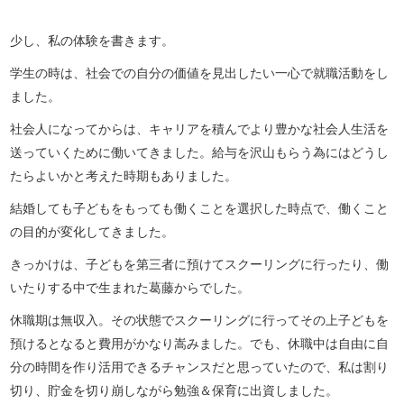
少し、私の体験を書きます。
学生の時は、社会での自分の価値を見出したい一心で就職活動をし
ました。
社会人になってからは、キャリアを積んでより豊かな社会人生活を
送っていくために働いてきました。給与を沢山もらう為にはどうし
たらよいかと考えた時期もありました。
結婚しても子どもをもっても働くことを選択した時点で、働くこと
の目的が変化してきました。
きっかけは、子どもを第三者に預けてスクーリングに行ったり、働
いたりする中で生まれた葛藤からでした。
休職期は無収入。その状態でスクーリングに行ってその上子どもを
預けるとなると費用がかなり嵩みました。でも、休職中は自由に自
分の時間を作り活用できるチャンスだと思っていたので、私は割り
切り、貯金を切り崩しながら勉強＆保育に出資しました。