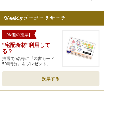
[今週の投票]
"宅配食材"利用して
る？
抽選で5名様に『図書カード
500円分』をプレゼント。
投票する