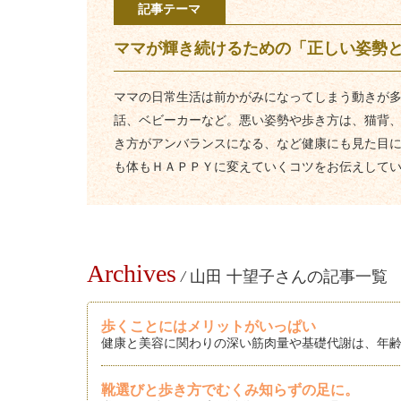
記事テーマ
ママが輝き続けるための「正しい姿勢
ママの日常生活は前かがみになってしまう動きが
話、ベビーカーなど。悪い姿勢や歩き方は、猫背
き方がアンバランスになる、など健康にも見た目
も体もＨＡＰＰＹに変えていくコツをお伝えして
Archives
/
山田 十望子さんの記事一覧
歩くことにはメリットがいっぱい
健康と美容に関わりの深い筋肉量や基礎代謝は、年齢
靴選びと歩き方でむくみ知らずの足に。