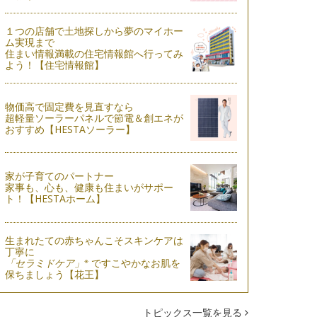
１つの店舗で土地探しから夢のマイホー
ム実現まで
住まい情報満載の住宅情報館へ行ってみ
よう！【住宅情報館】
物価高で固定費を見直すなら
超軽量ソーラーパネルで節電＆創エネが
おすすめ【HESTAソーラー】
家が子育てのパートナー
家事も、心も、健康も住まいがサポー
ト！【HESTAホーム】
生まれたての赤ちゃんこそスキンケアは
丁寧に
※
「セラミドケア」
ですこやかなお肌を
保ちましょう【花王】
トピックス一覧を見る