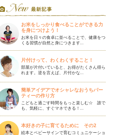
お米をしっかり食べることができる力
を身につけよう！
お米を日々の食卓に並べることで、健康をつ
くる習慣が自然と身につきます…
片付けって、わくわくすること！
部屋が片付いていると、お得がたくさん得ら
れます。逆を言えば、片付かな…
簡単アイデアでオシャレなおうちパー
ティーの作り方
こどもと過ごす時間をもっと楽しむ☆ 誰で
も、気軽に、すぐマネできる！…
本好きの子に育てるために その2
絵本とベビーサインで育むコミュニケーショ