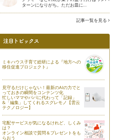
ターンになりがち。ただお皿に…
記事一覧を見る
ミキハウス子育て総研による『地方への
移住促進プロジェクト』
見守るだけじゃない！最新のAIの力でと
っておきの瞬間をコンテンツ化
忙しいママやパパに代わって「記録」
&「編集」してくれるスグレモノ【雲云
テクノロジー】
宅配サービスが気になるけれど、しくみ
は？
オンライン相談で質問＆プレゼントをも
らおう