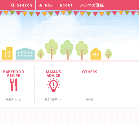
Search
RSS
about
メルマガ登録
BABYFOOD
MAMA'S
OTHERS
RECIPE
ADVICE
離乳食レシピ
教えて先輩ママ
その他