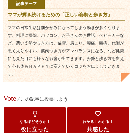
記事テーマ
ママが輝き続けるための「正しい姿勢と歩き方」
ママの日常生活は前かがみになってしまう動きが多くなりま
す。料理に掃除、パソコン、お子さんのお世話、ベビーカーな
ど。悪い姿勢や歩き方は、猫背、肩こり、腰痛、頭痛、代謝が
悪く太りやすい、筋肉つき方がアンバランスになる、など健康
にも見た目にも様々な影響が出てきます。姿勢と歩き方を変え
て心も体もＨＡＰＰＹに変えていくコツをお伝えしていきま
す。
Vote
/
この記事に投票しよう
lightbulb_outline
favorite_border
なるほどそうか！
わかる！わかる！
役に立った
共感した