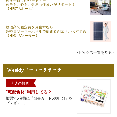
家が子育てのパートナー
家事も、心も、健康も住まいがサポート！
【HESTAホーム】
物価高で固定費を見直すなら
超軽量ソーラーパネルで節電＆創エネがおすすめ
【HESTAソーラー】
トピックス一覧を見る
[今週の投票]
"宅配食材"利用してる？
抽選で5名様に『図書カード500円分』を
プレゼント。