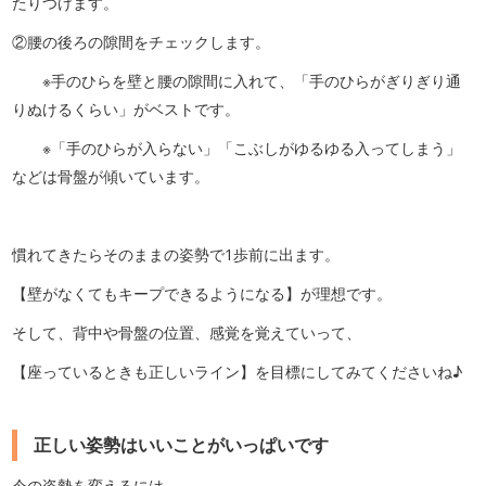
たりつけます。
②腰の後ろの隙間をチェックします。
※手のひらを壁と腰の隙間に入れて、「手のひらがぎりぎり通
りぬけるくらい」がベストです。
※「手のひらが入らない」「こぶしがゆるゆる入ってしまう」
などは骨盤が傾いています。
慣れてきたらそのままの姿勢で1歩前に出ます。
【壁がなくてもキープできるようになる】が理想です。
そして、背中や骨盤の位置、感覚を覚えていって、
【座っているときも正しいライン】を目標にしてみてくださいね♪
正しい姿勢はいいことがいっぱいです
今の姿勢を変えるには