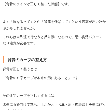
【背骨のラインが正しく整った状態】です。
よく「胸を張って」とか「背筋を伸ばして」という言葉が思い浮か
ぶかもしれませんが、
これらは自己流で行なうと反り腰になるので、悪い姿勢パターンに
なり注意が必要です。
背骨のカーブの整え方
背骨が正しく整うとは、
「背骨のＳ字カーブが本来の形にあること」です。
そのＳ字カーブを正しくするには、
①壁に背を向けて立ち、【かかと・お尻・肩・後頭部】を壁にぴっ