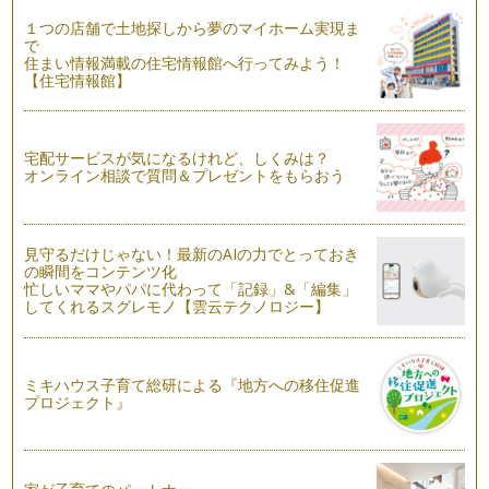
１つの店舗で土地探しから夢のマイホーム実現ま
で
住まい情報満載の住宅情報館へ行ってみよう！
【住宅情報館】
宅配サービスが気になるけれど、しくみは？
オンライン相談で質問＆プレゼントをもらおう
見守るだけじゃない！最新のAIの力でとっておき
の瞬間をコンテンツ化
忙しいママやパパに代わって「記録」&「編集」
してくれるスグレモノ【雲云テクノロジー】
ミキハウス子育て総研による『地方への移住促進
プロジェクト』