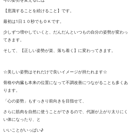
【意識することを続けること】です。
最初は1日１０秒でもＯＫです。
少しずつ増やしていくと、だんだんといつもの自分の姿勢が変わっ
てきます。
そして、【正しい姿勢が楽、落ち着く】に変わってきます。
☆美しい姿勢はそれだけで良いイメージが持たれます☆
骨格や内臓も本来の位置になって不調改善につながることも多くあ
ります。
「心の姿勢」もすっきり前向きを目指せて、
さらに筋肉を自然に使うことができるので、代謝が上がり太りにく
い体になったり、と
いいことがいっぱい♪