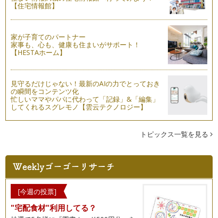
【住宅情報館】
家が子育てのパートナー
家事も、心も、健康も住まいがサポート！
【HESTAホーム】
見守るだけじゃない！最新のAIの力でとっておき
の瞬間をコンテンツ化
忙しいママやパパに代わって「記録」&「編集」
してくれるスグレモノ【雲云テクノロジー】
トピックス一覧を見る
[今週の投票]
"宅配食材"利用してる？