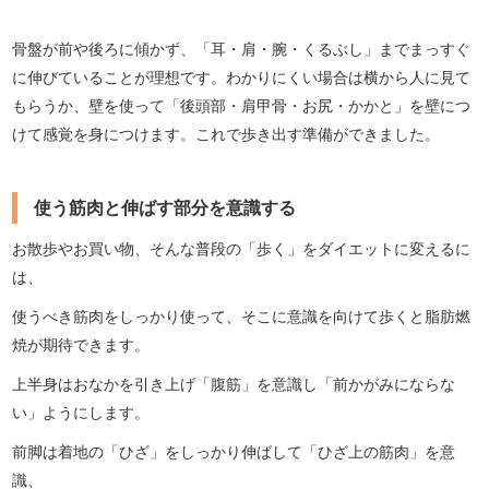
骨盤が前や後ろに傾かず、「耳・肩・腕・くるぶし」までまっすぐ
に伸びていることが理想です。わかりにくい場合は横から人に見て
もらうか、壁を使って「後頭部・肩甲骨・お尻・かかと」を壁につ
けて感覚を身につけます。これで歩き出す準備ができました。
使う筋肉と伸ばす部分を意識する
お散歩やお買い物、そんな普段の「歩く」をダイエットに変えるに
は、
使うべき筋肉をしっかり使って、そこに意識を向けて歩くと脂肪燃
焼が期待できます。
上半身はおなかを引き上げ「腹筋」を意識し「前かがみにならな
い」ようにします。
前脚は着地の「ひざ」をしっかり伸ばして「ひざ上の筋肉」を意
識、