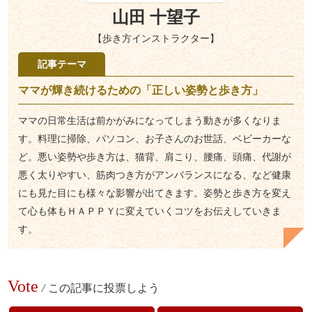
山田 十望子
【歩き方インストラクター】
記事テーマ
ママが輝き続けるための「正しい姿勢と歩き方」
ママの日常生活は前かがみになってしまう動きが多くなりま
す。料理に掃除、パソコン、お子さんのお世話、ベビーカーな
ど。悪い姿勢や歩き方は、猫背、肩こり、腰痛、頭痛、代謝が
悪く太りやすい、筋肉つき方がアンバランスになる、など健康
にも見た目にも様々な影響が出てきます。姿勢と歩き方を変え
て心も体もＨＡＰＰＹに変えていくコツをお伝えしていきま
す。
Vote
/
この記事に投票しよう