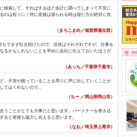
に検索して、すればするほど余計に調べてしまって不安に
るのは程々に！特に産後は寝られる時は寝た方が絶対に良
（まろこまめ／滋賀県蒲生郡）
何もできず吐き続けたので、症状はそれぞれですが、仕事を
なるかもしれないことを早めに会社に伝えておいたほうが
注
（あっち／千葉県千葉市）
ど、不安や困っていることを周りに声に出していくことが
てはくれないので...
（ちー ／岡山県岡山市）
合うことがとても大事だと思います。パートナーを巻き込
すると産後も協力し合えると思います。
（なお／埼玉県上尾市）