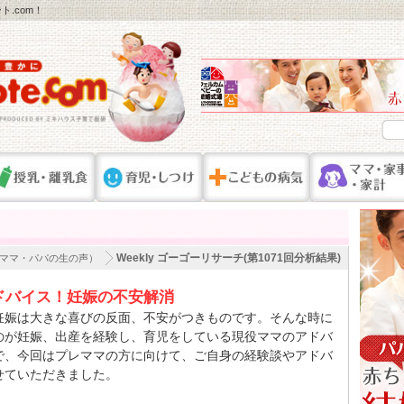
.com！
Weekly ゴーゴーリサーチ(第1071回分析結果)
ママ・パパの生の声）
ドバイス！妊娠の不安解消
妊娠は大きな喜びの反面、不安がつきものです。そんな時に
のが妊娠、出産を経験し、育児をしている現役ママのアドバ
で、今回はプレママの方に向けて、ご自身の経験談やアドバ
せていただきました。