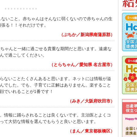
しないこと。赤ちゃんはそんなに弱くないので赤ちゃんの生
頑張る！！それだけです。
（ぶちか／新潟県南蒲原郡）
赤ちゃんと一緒に過ごせる貴重な期間だと思います。遠慮な
んで過ごしてください。
（とらちゃん／愛知県 名古屋市）
らないことたくさんあると思います。ネットには情報が溢
んでした。でも、子育てに正解はありません。楽すること
顔でいれることが1番です！
（みき／大阪府吹田市）
、情報に踊らされることは良くないです。主治医とよくコ
って大切な情報を選んでもらうと良いと思います。
（まん／東京都板橋区）