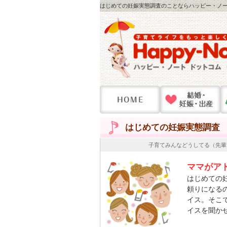
はじめての妊娠実態調査のことならハッピー・ノート
はじめての妊娠実態調査
子育てみんなどうしてる（先輩
ママがア
はじめての
頼りになる
イス。そこ
イスを聞か