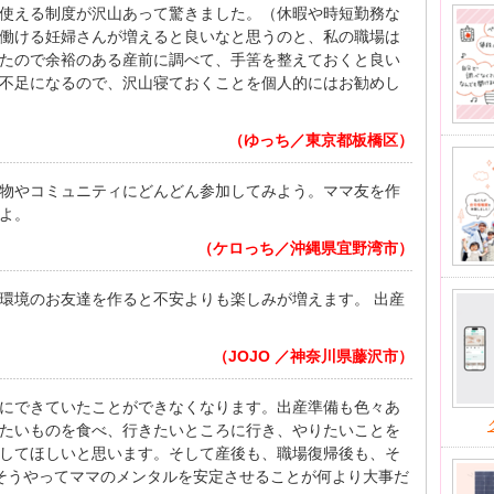
使える制度が沢山あって驚きました。（休暇や時短勤務な
働ける妊婦さんが増えると良いなと思うのと、私の職場は
たので余裕のある産前に調べて、手筈を整えておくと良い
不足になるので、沢山寝ておくことを個人的にはお勧めし
（ゆっち／東京都板橋区）
物やコミュニティにどんどん参加してみよう。ママ友を作
よ。
（ケロっち／沖縄県宜野湾市）
環境のお友達を作ると不安よりも楽しみが増えます。 出産
（JOJO ／神奈川県藤沢市）
にできていたことができなくなります。出産準備も色々あ
たいものを食べ、行きたいところに行き、やりたいことを
してほしいと思います。そして産後も、職場復帰後も、そ
そうやってママのメンタルを安定させることが何より大事だ