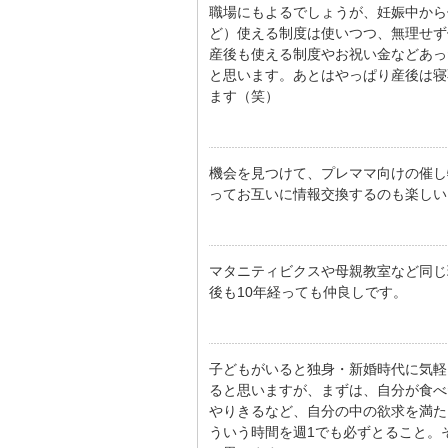
職場にもよるでしょうが、妊娠中から
ど）使える制度は使いつつ、無理せず
産後も使える制度やお祝い金などあっ
と思います。あとはやっぱり産後は寝
ます（笑）
機会を見つけて、プレママ向けの催し
ってお互いに情報交換するのも楽しい
マタニティビクスや母親教室など同じ
後も10年経っても仲良しです。
子どもがいると独身・新婚時代に気軽
ると思いますが、まずは、自分が食べ
やりきるなど、自分の中の欲求を満た
ういう時間を週1でも必ずとること。