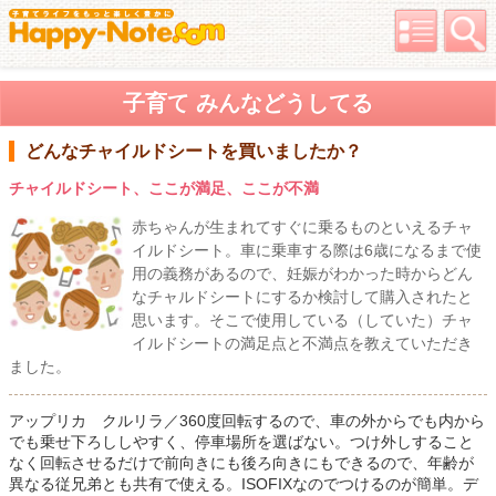
子育て みんなどうしてる
どんなチャイルドシートを買いましたか？
チャイルドシート、ここが満足、ここが不満
赤ちゃんが生まれてすぐに乗るものといえるチャ
イルドシート。車に乗車する際は6歳になるまで使
用の義務があるので、妊娠がわかった時からどん
なチャルドシートにするか検討して購入されたと
思います。そこで使用している（していた）チャ
イルドシートの満足点と不満点を教えていただき
ました。
アップリカ クルリラ／360度回転するので、車の外からでも内から
でも乗せ下ろししやすく、停車場所を選ばない。つけ外しすること
なく回転させるだけで前向きにも後ろ向きにもできるので、年齢が
異なる従兄弟とも共有で使える。ISOFIXなのでつけるのが簡単。デ