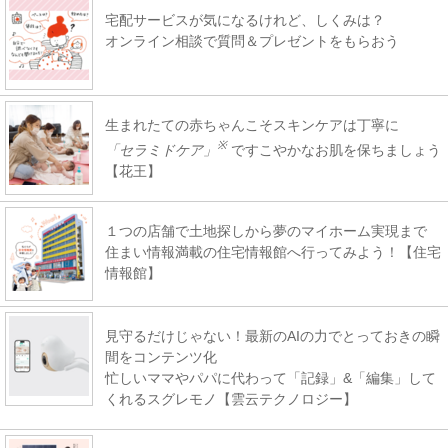
宅配サービスが気になるけれど、しくみは？
オンライン相談で質問＆プレゼントをもらおう
生まれたての赤ちゃんこそスキンケアは丁寧に
※
「セラミドケア」
ですこやかなお肌を保ちましょう
【花王】
１つの店舗で土地探しから夢のマイホーム実現まで
住まい情報満載の住宅情報館へ行ってみよう！【住宅
情報館】
見守るだけじゃない！最新のAIの力でとっておきの瞬
間をコンテンツ化
忙しいママやパパに代わって「記録」&「編集」して
くれるスグレモノ【雲云テクノロジー】