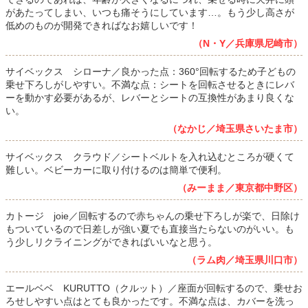
があたってしまい、いつも痛そうにしています…。もう少し高さが
低めのものが開発できればなお嬉しいです！
（N・Y／兵庫県尼崎市）
サイベックス シローナ／良かった点：360°回転するため子どもの
乗せ下ろしがしやすい。不満な点：シートを回転させるときにレバ
ーを動かす必要があるが、レバーとシートの互換性があまり良くな
い。
（なかじ／埼玉県さいたま市）
サイベックス クラウド／シートベルトを入れ込むところが硬くて
難しい。ベビーカーに取り付けるのは簡単で便利。
（みーまま／東京都中野区）
カトージ joie／回転するので赤ちゃんの乗せ下ろしが楽で、日除け
もついているので日差しが強い夏でも直接当たらないのがいい。も
う少しリクライニングができればいいなと思う。
（ラム肉／埼玉県川口市）
エールベベ KURUTTO（クルット）／座面が回転するので、乗せお
ろせしやすい点はとても良かったです。不満な点は、カバーを洗っ