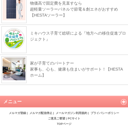
物価高で固定費を見直すなら
超軽量ソーラーパネルで節電＆創エネがおすすめ
【HESTAソーラー】
ミキハウス子育て総研による『地方への移住促進プロ
ジェクト』
家が子育てのパートナー
家事も、心も、健康も住まいがサポート！【HESTA
ホーム】
メニュー
メルマガ登録
|
メルマガ配信停止
|
メールマガジン利用規約
|
プライバシーポリシー
ご意見ご要望
|
PCサイト
TOPページ