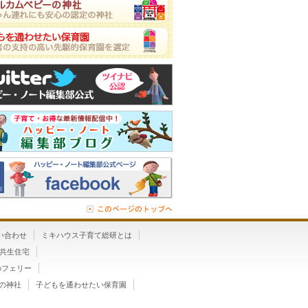
い合わせ
ミキハウス子育て総研とは
”共生住宅
のフェリー
の神社
子どもを通わせたい保育園