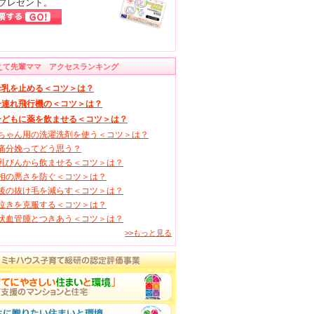
プレゼント。
えて先輩ママ アクセスランキング
母乳を止める＜コツ＞は？
子連れ飛行機の＜コツ＞は？
子どもに薬を飲ませる＜コツ＞は？
ちゃん用の洗濯洗剤を使う＜コツ＞は？
痛分娩ってどう思う？
乳びんから飲ませる＜コツ＞は？
相の悪さを防ぐ＜コツ＞は？
後の抜け毛を減らす＜コツ＞は？
泣きを克服する＜コツ＞は？
状血管腫とつきあう＜コツ＞は？
>>もっと見る