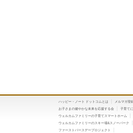
ハッピー・ノート ドットコムとは
メルマガ登
お子さまの健やかな未来を応援する会
子育て
ウェルカムファミリーの子育てスマートホーム
ウェルカムファミリーのスキー場&スノーパーク
ファーストバースデープロジェクト