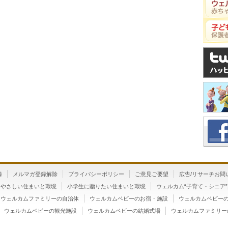
録
メルマガ登録解除
プライバシーポリシー
ご意見ご要望
広告/リサーチお問
にやさしい住まいと環境
小学生に贈りたい住まいと環境
ウェルカム“子育て・シニア
ウェルカムファミリーの自治体
ウェルカムベビーのお宿・施設
ウェルカムベビー
ウェルカムベビーの観光施設
ウェルカムベビーの結婚式場
ウェルカムファミリー