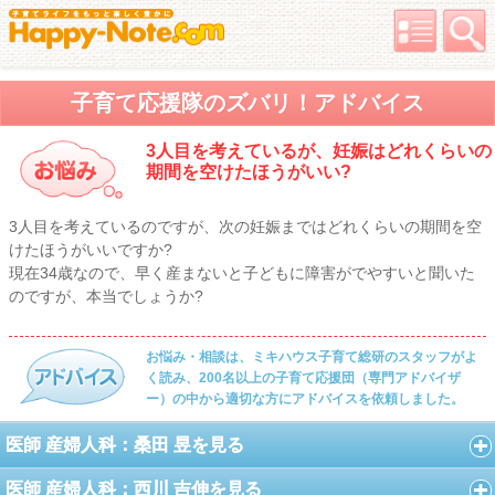
子育て応援隊のズバリ！アドバイス
3人目を考えているが、妊娠はどれくらいの
期間を空けたほうがいい?
3人目を考えているのですが、次の妊娠まではどれくらいの期間を空
けたほうがいいですか?
現在34歳なので、早く産まないと子どもに障害がでやすいと聞いた
のですが、本当でしょうか?
お悩み・相談は、ミキハウス子育て総研のスタッフがよ
く読み、200名以上の子育て応援団（専門アドバイザ
ー）の中から適切な方にアドバイスを依頼しました。
医師 産婦人科：桑田 昱を見る
医師 産婦人科：西川 吉伸を見る