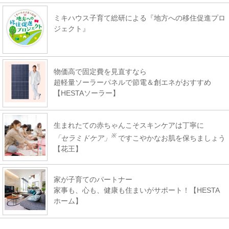
ミキハウス子育て総研による『地方への移住促進プロ
ジェクト』
物価高で固定費を見直すなら
超軽量ソーラーパネルで節電＆創エネがおすすめ
【HESTAソーラー】
生まれたての赤ちゃんこそスキンケアは丁寧に
※
「セラミドケア」
ですこやかなお肌を保ちましょう
【花王】
家が子育てのパートナー
家事も、心も、健康も住まいがサポート！【HESTA
ホーム】