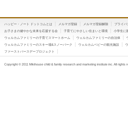
ハッピー・ノート ドットコムとは
メルマガ登録
メルマガ登録解除
プライバ
お子さまの健やかな未来を応援する会
子育てにやさしい住まいと環境
小学生に
ウェルカムファミリーの子育てスマートホーム
ウェルカムファミリーの自治体
ウェルカムファミリーのスキー場&スノーパーク
ウェルカムベビーの観光施設
ファーストバースデープロジェクト
Copyright © 2011 Mikihouse child & family research and marketing institute inc. All rights 