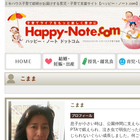
ミキハウス子育て総研がお届けする育児・子育て支援サイト【ハッピー・ノート.com
こまま
こまま
息子が小さい時は、公園仲間に支えら
PTAで鍛えられ、泣き虫で弱虫だっ
じられないぐらい成長しました。何ご