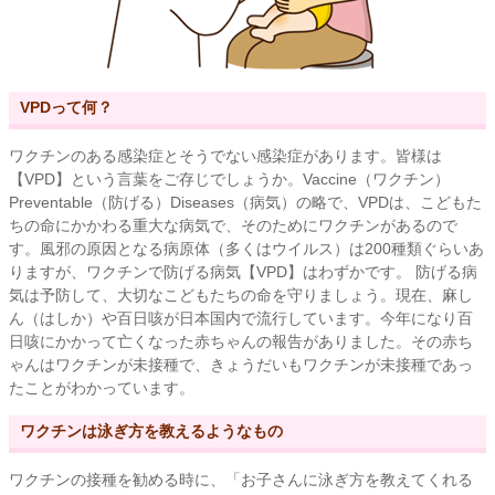
VPDって何？
ワクチンのある感染症とそうでない感染症があります。皆様は
【VPD】という言葉をご存じでしょうか。Vaccine（ワクチン）
Preventable（防げる）Diseases（病気）の略で、VPDは、こどもた
ちの命にかかわる重大な病気で、そのためにワクチンがあるので
す。風邪の原因となる病原体（多くはウイルス）は200種類ぐらいあ
りますが、ワクチンで防げる病気【VPD】はわずかです。 防げる病
気は予防して、大切なこどもたちの命を守りましょう。現在、麻し
ん（はしか）や百日咳が日本国内で流行しています。今年になり百
日咳にかかって亡くなった赤ちゃんの報告がありました。その赤ち
ゃんはワクチンが未接種で、きょうだいもワクチンが未接種であっ
たことがわかっています。
ワクチンは泳ぎ方を教えるようなもの
ワクチンの接種を勧める時に、「お子さんに泳ぎ方を教えてくれる