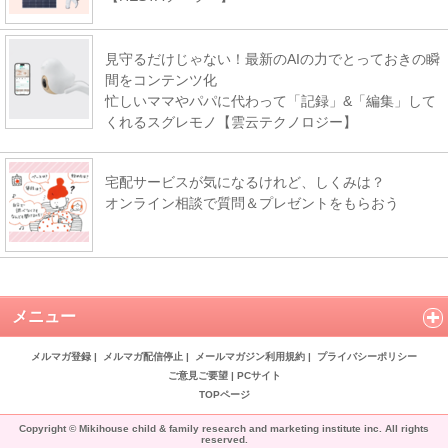
見守るだけじゃない！最新のAIの力でとっておきの瞬
間をコンテンツ化
忙しいママやパパに代わって「記録」&「編集」して
くれるスグレモノ【雲云テクノロジー】
宅配サービスが気になるけれど、しくみは？
オンライン相談で質問＆プレゼントをもらおう
メニュー
メルマガ登録
|
メルマガ配信停止
|
メールマガジン利用規約
|
プライバシーポリシー
ご意見ご要望
|
PCサイト
TOPページ
Copyright © Mikihouse child & family research and marketing institute inc. All rights
reserved.