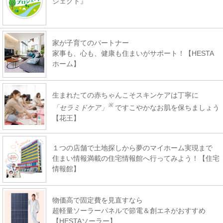
ジェクト』
家が子育てのパートナー
家事も、心も、健康も住まいがサポート！【HESTA
ホーム】
生まれたての赤ちゃんこそスキンケアは丁寧に
※
「セラミドケア」
ですこやかなお肌を保ちましょう
【花王】
１つの店舗で土地探しから夢のマイホーム実現まで
住まい情報満載の住宅情報館へ行ってみよう！【住宅
情報館】
物価高で固定費を見直すなら
超軽量ソーラーパネルで節電＆創エネがおすすめ
【HESTAソーラー】