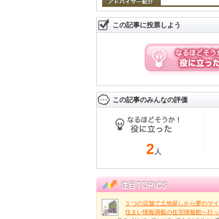
この記事に投票しよう
この記事のみんなの評価
2
人
１つの店舗で土地探しから夢のマイ
住まい情報満載の住宅情報館へ行