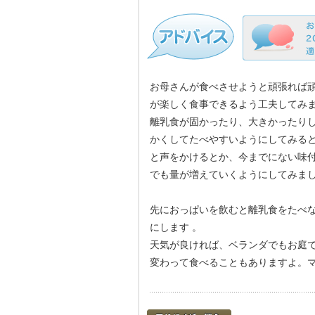
お母さんが食べさせようと頑張れば
が楽しく食事できるよう工夫してみ
離乳食が固かったり、大きかったり
かくしてたべやすいようにしてみる
と声をかけるとか、今までにない味
でも量が増えていくようにしてみま
先におっぱいを飲むと離乳食をたべ
にします 。
天気が良ければ、ベランダでもお庭
変わって食べることもありますよ。