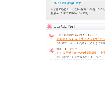
ココもみてね！
子育て応援隊のズバリ！アドバイス
短乳頭だからか上手く吸えないよ
短乳頭で、おっぱいを吸わせるときに激
教えて！ドクター
むし歯予防のための生活習慣 －上
むし歯はどうしてできるの？ むし歯は、