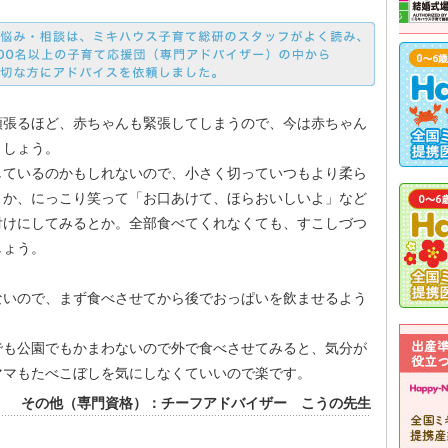
頑張るほど、赤ちゃんも緊張してしまうので、今は赤ちゃん
ましょう。
しているのかもしれないので、小さく切っていつもより柔ら
とか、にっこり笑って「お口あけて、ほらおいしいよ」など
付けにしてみるとか。全部食べてくれなくても、すこしづつ
しょう。
ないので、まず食べさせてから後でおっぱいを飲ませるよう
でも公園でもかまわないので外で食べさせてみると、気分が
ママもたべこぼしを気にしなくていいので楽です。
その他（専門資格）：チーフアドバイザー こうの先生