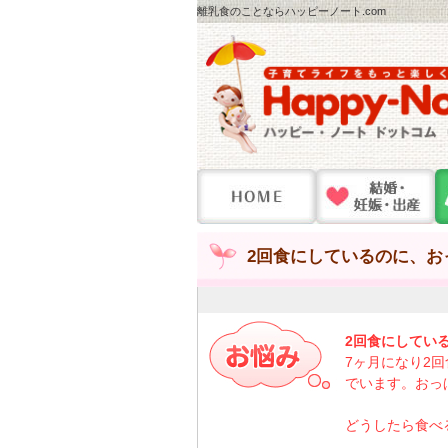
離乳食のことならハッピーノート.com
2回食にしているのに、お
2回食にしてい
7ヶ月になり2
でいます。おっ
どうしたら食べ