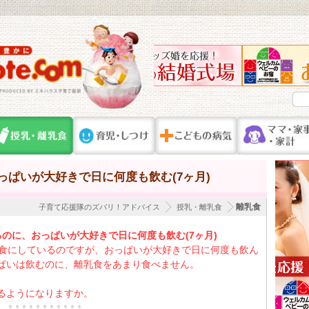
っぱいが大好きで日に何度も飲む(7ヶ月)
離乳食
子育て応援隊のズバリ！アドバイス
授乳・離乳食
るのに、おっぱいが大好きで日に何度も飲む(7ヶ月)
回食にしているのですが、おっぱいが大好きで日に何度も飲ん
ぱいは飲むのに、離乳食をあまり食べません。
るようになりますか。