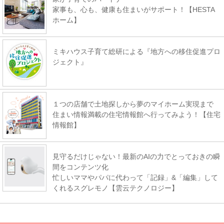
家事も、心も、健康も住まいがサポート！【HESTA
ホーム】
ミキハウス子育て総研による『地方への移住促進プロ
ジェクト』
１つの店舗で土地探しから夢のマイホーム実現まで
住まい情報満載の住宅情報館へ行ってみよう！【住宅
情報館】
見守るだけじゃない！最新のAIの力でとっておきの瞬
間をコンテンツ化
忙しいママやパパに代わって「記録」&「編集」して
くれるスグレモノ【雲云テクノロジー】