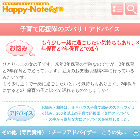
子育て応援隊のズバリ！アドバイス
もう少し一緒に過ごしたい気持ちもあり、3
年保育と2年保育とで迷う
ひとりっこの女の子です。来年3年保育の年齢なのですが、3年保育
と2年保育とで迷っています。近所のお友達は結構3年に行っている
みたいです。
もう少し近くで一緒に過ごしたいという気持ちもあります。2年保育
にすると3年保育の子に比べて遅れるものでしょうか?
お悩み・相談は、ミキハウス子育て総研のスタッフがよ
く読み、200名以上の子育て応援団（専門アドバイザ
ー）の中から適切な方にアドバイスを依頼しました。
その他（専門資格）：チーフアドバイザー こうの先生を見る