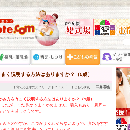
まく説明する方法はありますか？（5歳）
耳鼻咽喉
子育て応援隊のズバリ！アドバイス
子どもの病気
かみ方をうまく説明する方法はありますか？（5歳）
ましたが、まだ鼻がうまくかめません。喘息もあり、風邪を
でとても苦しそうです。
てみるのですが、こつがよくわからないようで、鼻水をすす
うまく説明する方法はないでしょうか?