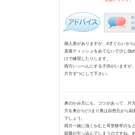
個人差がありますが、4才ぐらいか
直接ティッシュをあてないで少し強
けで練習したりします。
両方いっぺんにする子供がいますが
片方ずつにして下さい。
鼻のかみ方にも、コツがあって、片
方を奥から(つまり奥は自然孔から副
でしょう。
両方一緒に強くかむと耳管狭窄のも
鼓膜が引っ込んでしまうのですね。