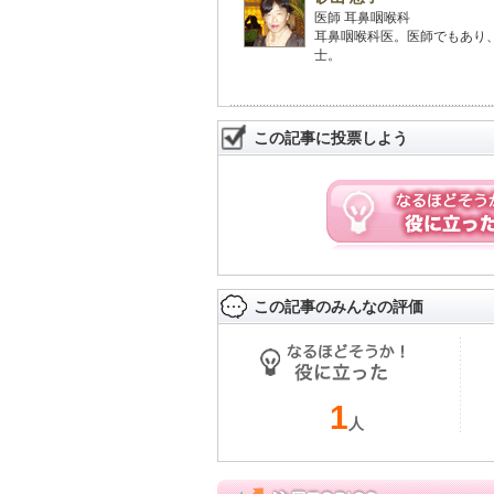
医師 耳鼻咽喉科
耳鼻咽喉科医。医師でもあり
士。
この記事に投票しよう
この記事のみんなの評価
1
人