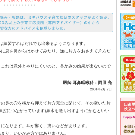
らは練習すればだれでも出来るようになります。
めに息を鼻からはかせてみたり、逆に片方をおさえて片方だ
、これは意外とやりにくいのと、鼻かみの効果が出ないので
医師 耳鼻咽喉科：雨皿 亮
2001年2月 7日
方の鼻の穴を横から押えて片方完全に閉じて、その空いた片
鼻腔につながっています)鼻水を送り出すようにかむといい
とになります。耳が響く、痛いなどがあります。
あまり、いいかみ方ではありません。