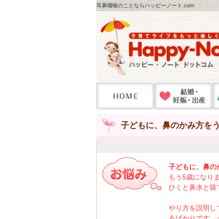
耳鼻咽喉のことならハッピーノート.com
子どもに、鼻のかみ方をう
子どもに、鼻の
もう5歳になり
ひくと鼻水と咳
やり方を説明し
るばかりです。