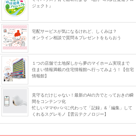
ジェクト』
宅配サービスが気になるけれど、しくみは？
オンライン相談で質問＆プレゼントをもらおう
１つの店舗で土地探しから夢のマイホーム実現まで
住まい情報満載の住宅情報館へ行ってみよう！【住宅
情報館】
見守るだけじゃない！最新のAIの力でとっておきの瞬
間をコンテンツ化
忙しいママやパパに代わって「記録」&「編集」して
くれるスグレモノ【雲云テクノロジー】