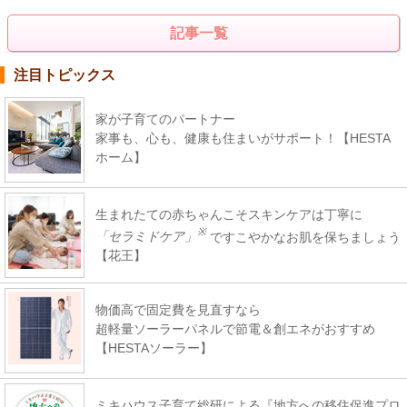
記事一覧
注目トピックス
家が子育てのパートナー
家事も、心も、健康も住まいがサポート！【HESTA
ホーム】
生まれたての赤ちゃんこそスキンケアは丁寧に
※
「セラミドケア」
ですこやかなお肌を保ちましょう
【花王】
物価高で固定費を見直すなら
超軽量ソーラーパネルで節電＆創エネがおすすめ
【HESTAソーラー】
ミキハウス子育て総研による『地方への移住促進プロ