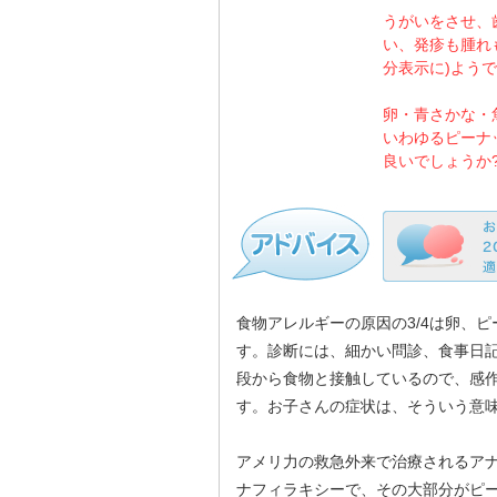
うがいをさせ、
い、発疹も腫れ
分表示に)よう
卵・青さかな・
いわゆるピーナ
良いでしょうか
食物アレルギーの原因の3/4は卵、
す。診断には、細かい問診、食事日
段から食物と接触しているので、感
す。お子さんの症状は、そういう意
アメリ力の救急外来で治療されるアナ
ナフィラキシーで、その大部分がピ