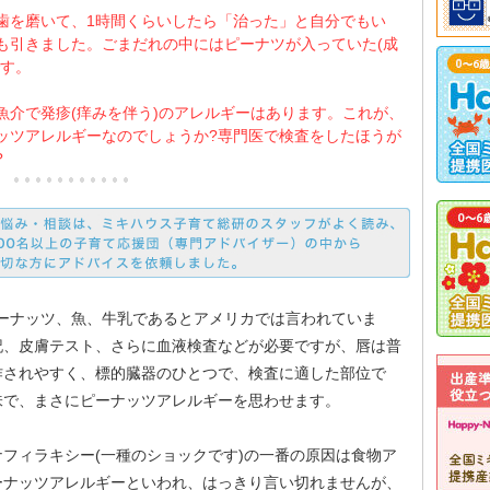
歯を磨いて、1時間くらいしたら「治った」と自分でもい
も引きました。ごまだれの中にはピーナツが入っていた(成
です。
魚介で発疹(痒みを伴う)のアレルギーはあります。これが、
ッツアレルギーなのでしょうか?専門医で検査をしたほうが
?
ピーナッツ、魚、牛乳であるとアメリカでは言われていま
記、皮膚テスト、さらに血液検査などが必要ですが、唇は普
作されやすく、標的臓器のひとつで、検査に適した部位で
味で、まさにピーナッツアレルギーを思わせます。
フィラキシー(一種のショックです)の一番の原因は食物ア
ーナッツアレルギーといわれ、はっきり言い切れませんが、