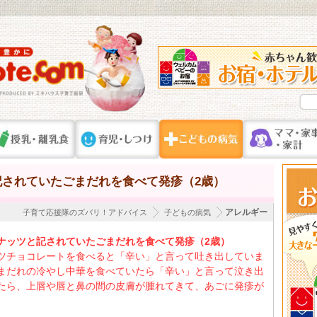
されていたごまだれを食べて発疹（2歳）
アレルギー
子育て応援隊のズバリ！アドバイス
子どもの病気
ナッツと記されていたごまだれを食べて発疹（2歳）
ツチョコレートを食べると「辛い」と言って吐き出していま
まだれの冷やし中華を食べていたら「辛い」と言って泣き出
たら、上唇や唇と鼻の間の皮膚が腫れてきて、あごに発疹が