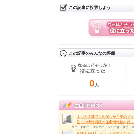
この記事に投票しよう
この記事のみんなの評価
0
人
１つの店舗で土地探しから夢のマイ
住まい情報満載の住宅情報館へ行
見て・触れて・確かめて、安心できる住まい選
見守るだけじゃない！最新のAIの