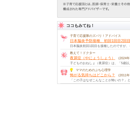
ココもみてね！
子育て応援隊のズバリ！アドバイス
日本脳炎予防接種、初回1回目2回
日本脳炎初回1回目を接種したのですが、
教えて！ドクター
夜尿症（やにょうしょう）
(2024
子どものおねしょ（夜尿症）は、「5歳以
ママのためのぷち心理学
怖がる気持ちはどこから？
(2011
「この子はなぜこんなことが怖いの？」と