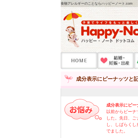
食物アレルギーのことならハッピーノート.com
成分表示にピーナッツと記
成分表示にピー
以前からピーナ
した。先日、ご
し、しばらくし
でました。