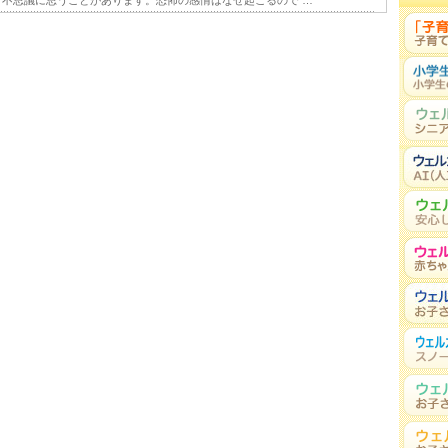
不思議に思うことがあります。恐怖の感情はなぜ起こるので …