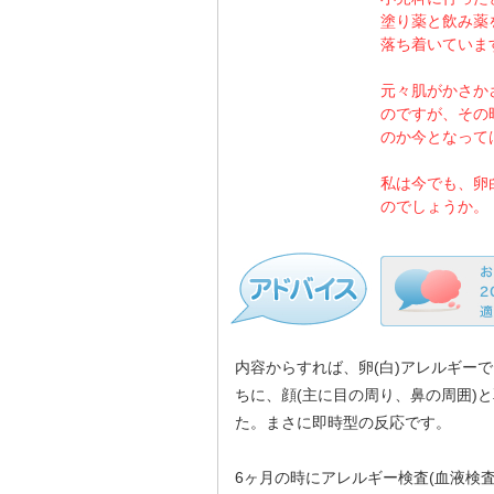
塗り薬と飲み薬
落ち着いていま
元々肌がかさか
のですが、その
のか今となって
私は今でも、卵
のでしょうか。
内容からすれば、卵(白)アレルギー
ちに、顔(主に目の周り、鼻の周囲)
た。まさに即時型の反応です。
6ヶ月の時にアレルギー検査(血液検