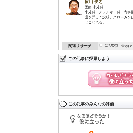
横山 俊之
医師 小児科
小児科・アレルギー科・内科
護を詳しく説明。スローガン
はこじれる」
関連リサーチ
第352回 食
この記事に投票しよう
この記事のみんなの評価