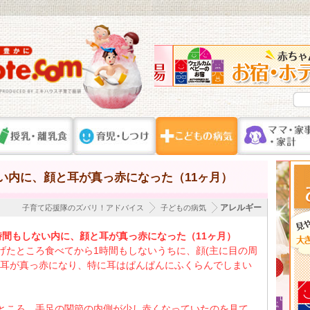
い内に、顔と耳が真っ赤になった（11ヶ月）
アレルギー
子育て応援隊のズバリ！アドバイス
子どもの病気
時間もしない内に、顔と耳が真っ赤になった（11ヶ月）
げたところ食べてから1時間もしないうちに、顔(主に目の周
と耳が真っ赤になり、特に耳はぱんぱんにふくらんでしまい
ところ、手足の関節の内側が少し赤くなっていたのを見て、