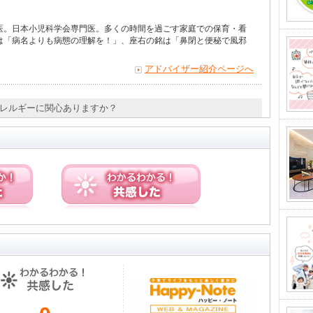
医。日本小児科学会専門医。多くの時間を過ごす家庭での保育・看
は「病名よりも病態の理解を！」、座右の銘は「鼻閉と便秘で風邪
アドバイザー紹介ページへ
物アレルギーに関心ありますか？