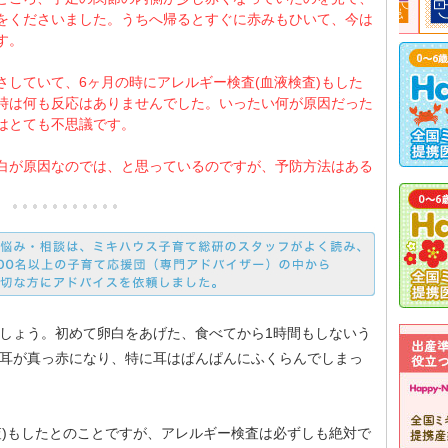
をくださいました。うちへ帰るとすぐに赤みもひいて、今は
す。
さしていて、6ヶ月の時にアレルギー検査(血液検査)もした
時は何も反応はありませんでした。いったい何が原因だった
はとても不思議です。
白が原因なのでは、と思っているのですが、予防方法はある
でしょう。初めて卵白をあげた、食べてから1時間もしないう
と耳が真っ赤になり、特に耳はぱんぱんにふくらんでしまっ
査)もしたとのことですが、アレルギー検査は必ずしも絶対で