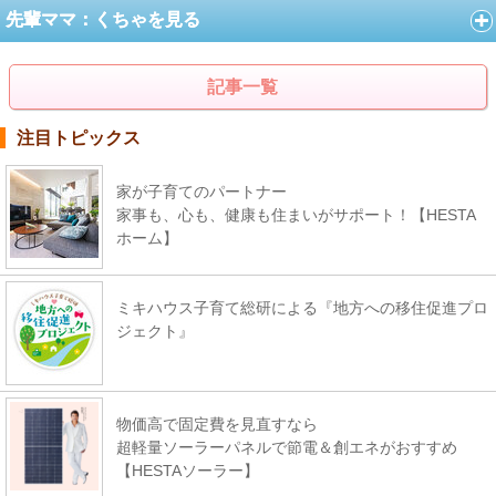
先輩ママ：くちゃを見る
記事一覧
注目トピックス
家が子育てのパートナー
家事も、心も、健康も住まいがサポート！【HESTA
ホーム】
ミキハウス子育て総研による『地方への移住促進プロ
ジェクト』
物価高で固定費を見直すなら
超軽量ソーラーパネルで節電＆創エネがおすすめ
【HESTAソーラー】