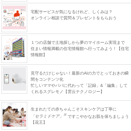
宅配サービスが気になるけれど、しくみは？
オンライン相談で質問＆プレゼントをもらおう
１つの店舗で土地探しから夢のマイホーム実現まで
住まい情報満載の住宅情報館へ行ってみよう！【住宅
情報館】
見守るだけじゃない！最新のAIの力でとっておきの瞬
間をコンテンツ化
忙しいママやパパに代わって「記録」&「編集」して
くれるスグレモノ【雲云テクノロジー】
生まれたての赤ちゃんこそスキンケアは丁寧に
※
「セラミドケア」
ですこやかなお肌を保ちましょう
【花王】