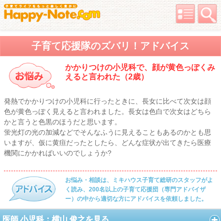
子育て応援隊のズバリ！アドバイス
かかりつけの小児科で、顔が黄色っぽくみ
えると言われた（2歳）
発熱でかかりつけの小児科に行ったときに、長女に比べて次女は顔
色が黄色っぽく見えると言われました。長女は色白で次女はどちら
かと言うと色黒のほうだと思います。
蛍光灯の光の加減などでそんなふうに見えることもあるのかとも思
いますが、仮に黄疸だったとしたら、どんな症状が出てきたら医療
機関にかかればいいのでしょうか?
お悩み・相談は、ミキハウス子育て総研のスタッフがよ
く読み、200名以上の子育て応援団（専門アドバイザ
ー）の中から適切な方にアドバイスを依頼しました。
医師 小児科：横山 俊之を見る