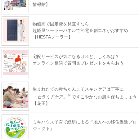
情報館】
物価高で固定費を見直すなら
超軽量ソーラーパネルで節電＆創エネがおすすめ
【HESTAソーラー】
宅配サービスが気になるけれど、しくみは？
オンライン相談で質問＆プレゼントをもらおう
生まれたての赤ちゃんこそスキンケアは丁寧に
※
「セラミドケア」
ですこやかなお肌を保ちましょう
【花王】
ミキハウス子育て総研による『地方への移住促進プロ
ジェクト』