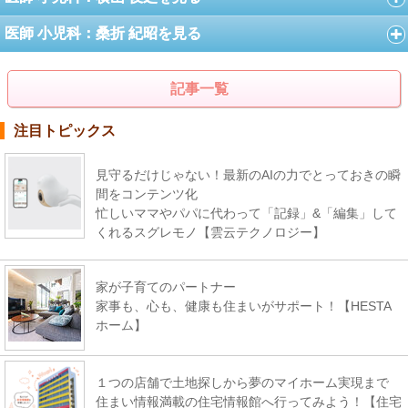
医師 小児科：桑折 紀昭を見る
記事一覧
注目トピックス
見守るだけじゃない！最新のAIの力でとっておきの瞬
間をコンテンツ化
忙しいママやパパに代わって「記録」&「編集」して
くれるスグレモノ【雲云テクノロジー】
家が子育てのパートナー
家事も、心も、健康も住まいがサポート！【HESTA
ホーム】
１つの店舗で土地探しから夢のマイホーム実現まで
住まい情報満載の住宅情報館へ行ってみよう！【住宅