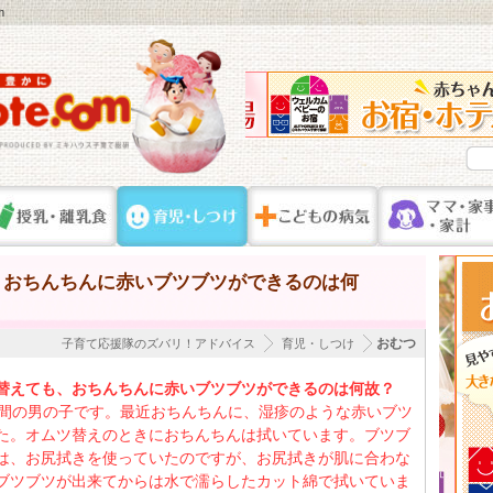
m
、おちんちんに赤いブツブツができるのは何
おむつ
子育て応援隊のズバリ！アドバイス
育児・しつけ
替えても、おちんちんに赤いブツブツができるのは何故？
週間の男の子です。最近おちんちんに、湿疹のような赤いブツ
た。オムツ替えのときにおちんちんは拭いています。ブツブ
は、お尻拭きを使っていたのですが、お尻拭きが肌に合わな
ブツブツが出来てからは水で濡らしたカット綿で拭いていま