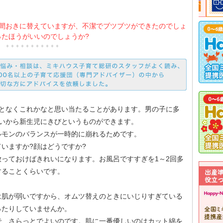
時間おきに替えていますが、不潔でブツブツができたのでしょ
ったほうがいいのでしょうか?
何となくこれかなと思い当たることがあります。男の子に多
らいから新生児にきびというものができます。
ルモンのバランスが一時的に崩れるためです。
いますか?顔はどうですか?
っておけばきれいになります。お風呂ですすぎを1～2回多
することくらいです。
は肌が弱いですから、オムツ替えのときにいじりすぎている
ったりしていませんか。
で、さらっとでよいのです。肌に一番優しいのはカット綿を