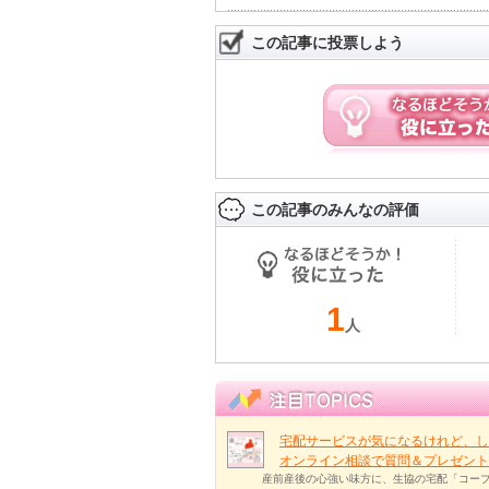
この記事に投票しよう
この記事のみんなの評価
1
人
宅配サービスが気になるけれど、し
オンライン相談で質問＆プレゼント
産前産後の心強い味方に、生協の宅配「コープ