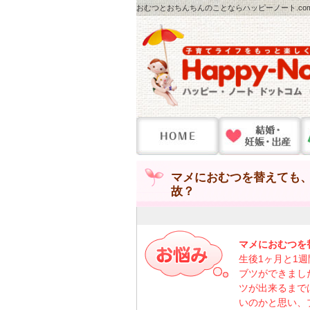
おむつとおちんちんのことならハッピーノート.co
マメにおむつを替えても
故？
マメにおむつを
生後1ヶ月と1
ブツができまし
ツが出来るまで
いのかと思い、