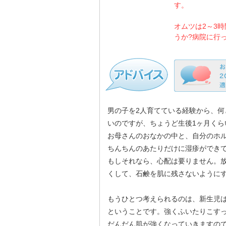
す。
オムツは2～3
うか?病院に行
男の子を2人育てている経験から、
いのですが、ちょうど生後1ヶ月く
お母さんのおなかの中と、自分のホ
ちんちんのあたりだけに湿疹ができて
もしそれなら、心配は要りません。放
くして、石鹸を肌に残さないように
もうひとつ考えられるのは、新生児
ということです。強くふいたりこす
だんだん肌が強くなっていきますの