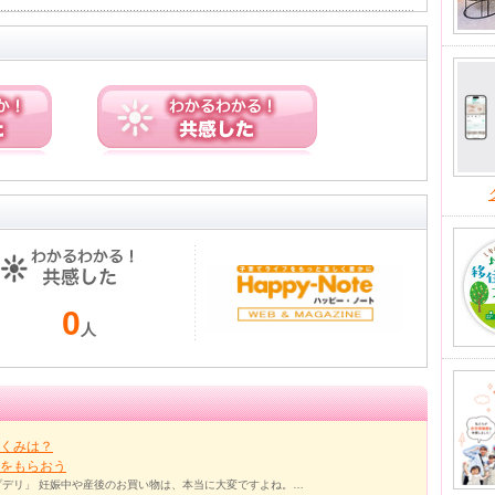
0
人
くみは？
をもらおう
デリ」 妊娠中や産後のお買い物は、本当に大変ですよね。…