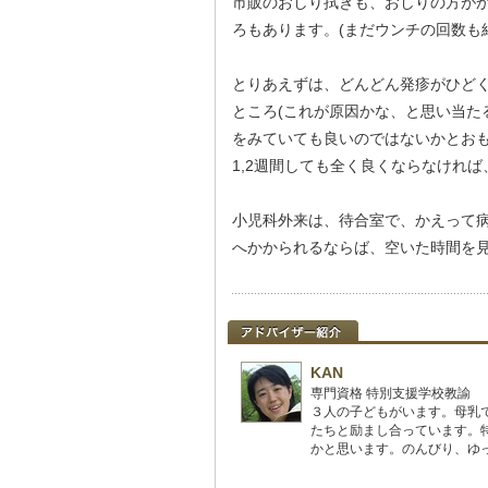
市販のおしり拭きも、おしりの方が
ろもあります。(まだウンチの回数も
とりあえずは、どんどん発疹がひど
ところ(これが原因かな、と思い当た
をみていても良いのではないかとお
1,2週間しても全く良くならなけれ
小児科外来は、待合室で、かえって
へかかられるならば、空いた時間を
KAN
専門資格 特別支援学校教諭
３人の子どもがいます。母乳
たちと励まし合っています。
かと思います。のんびり、ゆ