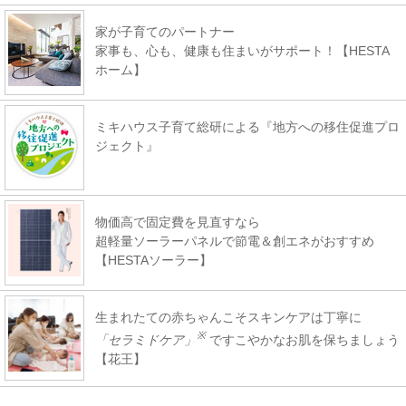
家が子育てのパートナー
家事も、心も、健康も住まいがサポート！【HESTA
ホーム】
ミキハウス子育て総研による『地方への移住促進プロ
ジェクト』
物価高で固定費を見直すなら
超軽量ソーラーパネルで節電＆創エネがおすすめ
【HESTAソーラー】
生まれたての赤ちゃんこそスキンケアは丁寧に
※
「セラミドケア」
ですこやかなお肌を保ちましょう
【花王】