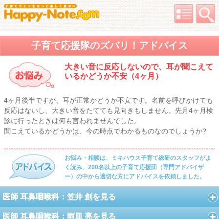
子育て応援隊のズバリ！アドバイス
大きい音に反応しないので、耳が聞こえて
いるかどうか不安（4ヶ月）
4ヶ月後半ですが、耳が正常かどうか不安です。名前を呼びかけても
反応はないし、大きい音をたてても見向きもしません。先月4ヶ月検
診に行ったときは何も言われませんでした。
聞こえているかどうかは、今の時点でわかるものなのでしょうか?
お悩み・相談は、ミキハウス子育て総研のスタッフがよ
く読み、200名以上の子育て応援団（専門アドバイザ
ー）の中から適切な方にアドバイスを依頼しました。
医師 耳鼻咽喉科：笠井 創を見る
医師 耳鼻咽喉科：雨皿 亮を見る