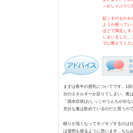
→おしゃぶりに
起こすのもかわ
ようか困ってい
ほどで満足しす
しまいました。
でに教えてくだ
まずは夜中の授乳についてです。1回
分のエネルギーが足りてしまい、夜
「脱水症状(おしっこやうんちが出な
充分な量は飲めているのだと思うの
眠りが浅くなってモゾモゾするのは
ば昼間も寝るように思います。ちなみ