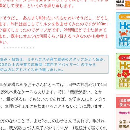
満足して寝る、というのを繰り返します。
いそうだし、あんまり眠れないのもかわいそうだし、どうし
ます。昨日は起こしてミルクを飲ませてみたのですが100ml
ぐ寝てしまったのでゲップがでず、2時間ほどでまた起きて
また、夜中にオムツは何回くらい替えるべきなのかも参考ま
さい。
量が結構飲めるお子さんにとっては、日中の授乳だけで1日
は授乳不要なケースもあります。特に「機嫌が悪い」とか
い、量が減る)」でもないのであれば、お子さんにとっては
で、無理に夜ミルクを飲ませることもないように思います。
仕方のないことで、まだ2ヶ月のお子さんであれば、眠けれ
に、我が家には2人息子がおりますが、1晩続けて寝てくれ