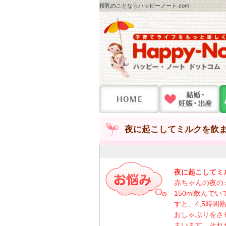
授乳のことならハッピーノート.com
夜に起こしてミルクを飲
夜に起こしてミ
赤ちゃんの夜の
150ml飲ん
すと、4,5時
おしゃぶりをさ
まいます。それ