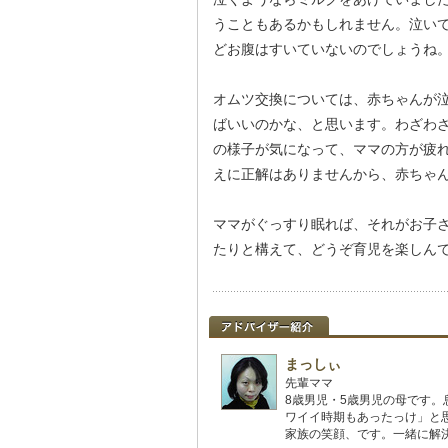
うこともあるかもしれません。泣い
どお腹はすいていないのでしょうね
オムツ交換については、赤ちゃんが
ばいいのかな、と思います。わざわざ
の様子が気になって、ママの方が疲
えに正解はありませんから、赤ちゃ
ママがぐっすり眠れば、それがお子
たりと構えて、どうぞ育児を楽しんで
まっしぃ
先輩ママ
8歳男児・5歳男児の母です
ワイイ時期もあったっけ」と
家族の笑顔、です。一緒に解