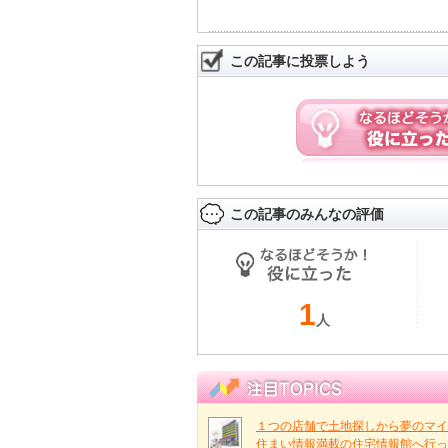
この記事に投票しよう
この記事のみんなの評価
1
人
１つの店舗で土地探しから夢のマイ
住まい情報満載の住宅情報館へ行