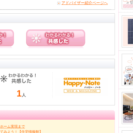
アドバイザー紹介ページへ
1
人
ホーム実現まで
ってみよう！【住宅情報館】