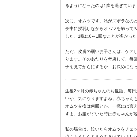
るようになったのは1歳を過ぎていま
次に、オムツです。私がズボラなのと
夜中に授乳しながらオムツを触って
した。1晩に0～1回なことが多かっ
ただ、皮膚の弱いお子さんは、ケア
ります。そのあたりを考慮して、毎回
子を見てからにするか、お決めにな
生後2ヶ月の赤ちゃんのお世話、毎
いか、気になりますよね。赤ちゃん
オムツ交換は何回とか、一概には言
すよ。お腹がすいた時は赤ちゃんが
私の場合は、泣いたらオムツをチェ
泣くようならミルクをあげていました