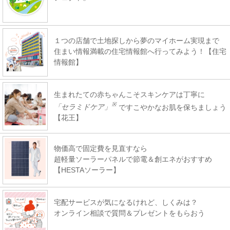
１つの店舗で土地探しから夢のマイホーム実現まで
住まい情報満載の住宅情報館へ行ってみよう！【住宅
情報館】
生まれたての赤ちゃんこそスキンケアは丁寧に
※
「セラミドケア」
ですこやかなお肌を保ちましょう
【花王】
物価高で固定費を見直すなら
超軽量ソーラーパネルで節電＆創エネがおすすめ
【HESTAソーラー】
宅配サービスが気になるけれど、しくみは？
オンライン相談で質問＆プレゼントをもらおう