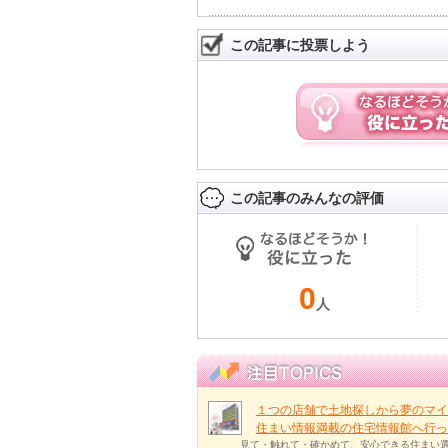
この記事に投票しよう
この記事のみんなの評価
0
人
１つの店舗で土地探しから夢のマイ
住まい情報満載の住宅情報館へ行
見て・触れて・確かめて、安心できる住まい選