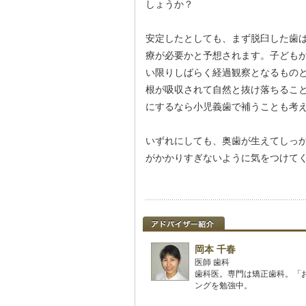
しょうか？
安定したとしても、まず脱臼した歯
療が必要かと予想されます。子ども
い限りしばらく経過観察となるもの
根が吸収されて自然と抜け落ちるこ
にするなら小児義歯で補うことも考
いずれにしても、奥歯が生えてしっか
がかかりすぎないように気をつけて
岡本 千春
医師 歯科
歯科医。専門は矯正歯科。「
ングを勉強中。