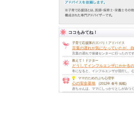
ココもみてね！
子育て応援隊のズバリ！アドバイス
言葉の遅れが気になっていたが、自
言葉の遅れで保健センターに行ったので
教えて！ドクター
どうしてインフルエンザにかかる
冬になると、インフルエンザが流行し、心
ママのためのぷち心理学
心の安全基地
(2012年 春号 掲載)
赤ちゃんは、ママにしっかりとしがみつく