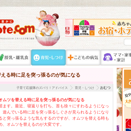
替える時に足を突っ張るのが気になる
おむつ
子育て応援隊のズバリ！アドバイス
育児・しつけ
オムツを替える時に足を突っ張るのが気になる
居ます。最近、寝返りを打ち、首も徐々にすわるようになっ
、遊んでいる時に足を突っ張るしぐさが見られるようになり
ると突っ張るような気もするのですが、オムツを替える時も
め、オムツを替えるのが大変です。