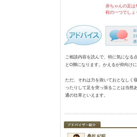
赤ちゃんの足は
程の一つでしょ
ご相談内容を読んで、特に気になる
とO脚になります。かえるが仰向け
ただ、それは力を抜いておとなしく
ったりして足を突っ張ることは当然
通の仕草といえます。
桑折 紀昭