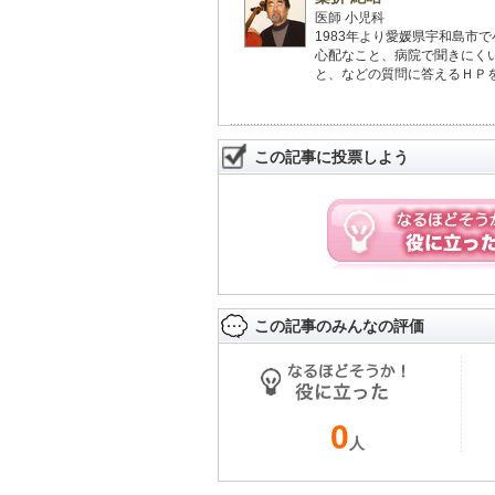
医師 小児科
1983年より愛媛県宇和島市
心配なこと、病院で聞きにく
と、などの質問に答えるＨＰを
この記事に投票しよう
この記事のみんなの評価
0
人