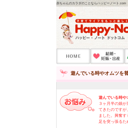
赤ちゃんのカラダのことならハッピーノート.com
遊んでいる時やオムツを
遊んでいる時や
３ヶ月半の娘が
てきたのですが
ました。興奮す
足を突っ張るた