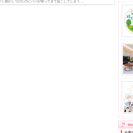
やく寝かしつけたのにパパが帰ってきて起こしてしまう …
W
今週