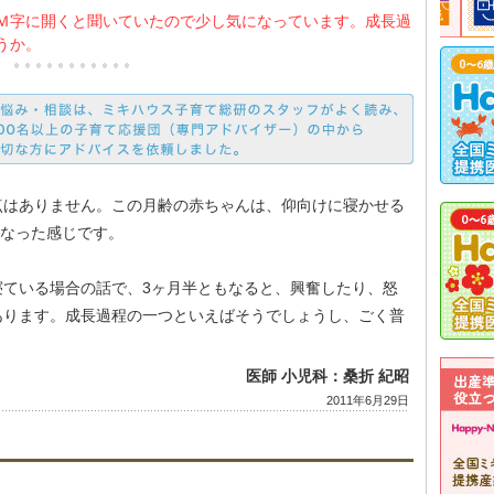
Ｍ字に開くと聞いていたので少し気になっています。成長過
うか。
点はありません。この月齢の赤ちゃんは、仰向けに寝かせる
になった感じです。
寝ている場合の話で、3ヶ月半ともなると、興奮したり、怒
あります。成長過程の一つといえばそうでしょうし、ごく普
医師 小児科：桑折 紀昭
2011年6月29日