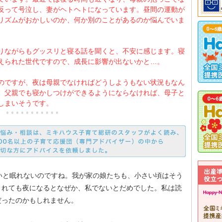
反って号泣し、妻がヘトヘトになっています。昼間の運動が
リズムがおかしいのか、何か別のことがあるのか悩んでいま
りながらもグッスリと寝る話を聞くと、不安に感じます。寝
えられた世代ですので、成長に影響が出ないかと…。
のですが、夜は母親でなければどうしようもない状況もなん
。父親でも寝かしつけができるようにならなければ、母子と
しまいそうです。
いと眠れないのですね。我が家の娘たちも、小さい頃はそう
くれても夜になるとなぜか、私でないとだめでした。私は読
だったのかもしれません。