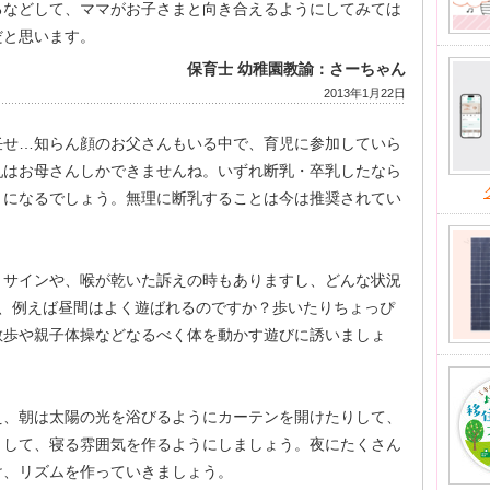
るなどして、ママがお子さまと向き合えるようにしてみては
だと思います。
保育士 幼稚園教諭：さーちゃん
2013年1月22日
任せ…知らん顔のお父さんもいる中で、育児に参加していら
乳はお母さんしかできませんね。いずれ断乳・卒乳したなら
うになるでしょう。無理に断乳することは今は推奨されてい
うサインや、喉が乾いた訴えの時もありますし、どんな状況
と、例えば昼間はよく遊ばれるのですか？歩いたりちょっぴ
散歩や親子体操などなるべく体を動かす遊びに誘いましょ
え、朝は太陽の光を浴びるようにカーテンを開けたりして、
くして、寝る雰囲気を作るようにしましょう。夜にたくさん
け、リズムを作っていきましょう。