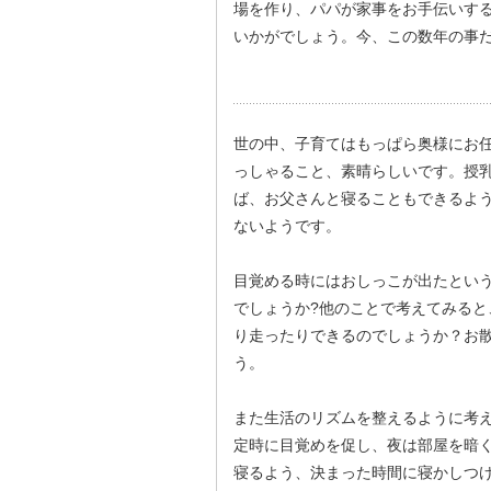
場を作り、パパが家事をお手伝いす
いかがでしょう。今、この数年の事
世の中、子育てはもっぱら奥様にお
っしゃること、素晴らしいです。授
ば、お父さんと寝ることもできるよ
ないようです。
目覚める時にはおしっこが出たとい
でしょうか?他のことで考えてみる
り走ったりできるのでしょうか？お
う。
また生活のリズムを整えるように考
定時に目覚めを促し、夜は部屋を暗
寝るよう、決まった時間に寝かしつ