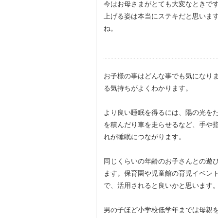
今はお母さまがとても大変なときで
上げる姿は本当にステキだと思いま
ね。
お子様の事はどんな事でも気になり
る気持ちがよくわかります。
より良い睡眠を得るには、陽の光を
を積んだり車を走らせるなど、手や
れが睡眠につながります。
同じくらいの年齢のお子さんとの遊
ます。保育園や児童館の育児イベン
で、活用されると良いかと思います
男の子ほど小学校低学年までは母親