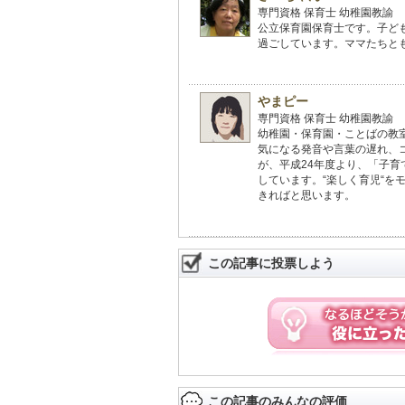
専門資格 保育士 幼稚園教諭
公立保育園保育士です。子ど
過ごしています。ママたちと
やまピー
専門資格 保育士 幼稚園教諭
幼稚園・保育園・ことばの教
気になる発音や言葉の遅れ、
が、平成24年度より、「子育
しています。“楽しく育児“
きればと思います。
この記事に投票しよう
この記事のみんなの評価