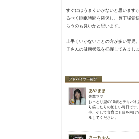
すぐにはうまくいかないと思います
るべく睡眠時間を確保し、長丁場覚
らうのも良いかと思います。
上手くいかないことの方が多い育児。
子さんの健康状況を把握してみまし
あやまま
先輩ママ
おっとり型の10歳とテキパキ
り笑ったりの忙しい毎日です
事、そして食育にも目を向け
ルしてください。
さーちゃん