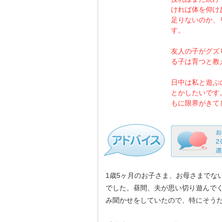
ければ体を仰け
足りないのか、
す。
友人の子がグズ
る子は育つと教
日中は私と遊ぶ
とかしたいです
もに限界がきて
1歳5ヶ月のお子さま、お母さまでな
でした。昼間、夫が思い切り遊んで
み聞かせをしていたので、特にそう