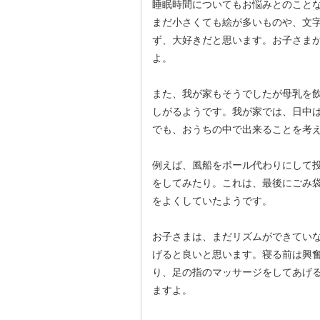
睡眠時間についてもお悩みとのこと
まだ小さくても絵が多いものや、文
ず、大好きだと思います。お子さま
よ。
また、我が家もそうでしたが母乳を
しがるようです。我が家では、日中
でも、おうちの中で出来ることを考
例えば、風船をボール代わりにして
をしてみたり。これは、最後にごみ
をよくしていたようです。
お子さまは、まだリズムができてい
げると良いと思います。寝る前は興
り、足の指のマッサージをしてあげ
ますよ。