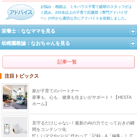
お悩み・相談は、ミキハウス子育て総研のスタッフがよ
く読み、200名以上の子育て応援団（専門アドバイザ
ー）の中から適切な方にアドバイスを依頼しました。
栄養士：ななママを見る
幼稚園教諭：なおちゃんを見る
記事一覧
注目トピックス
家が子育てのパートナー
家事も、心も、健康も住まいがサポート！【HESTA
ホーム】
見守るだけじゃない！最新のAIの力でとっておきの瞬
間をコンテンツ化
忙しいママやパパに代わって「記録」&「編集」して