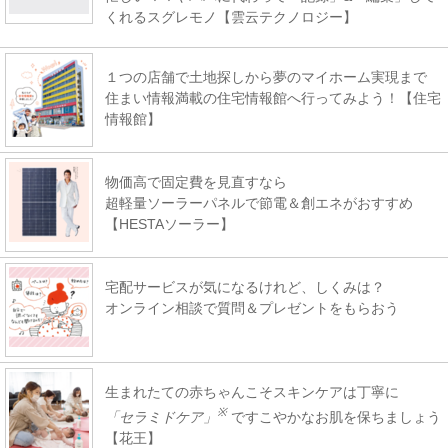
くれるスグレモノ【雲云テクノロジー】
１つの店舗で土地探しから夢のマイホーム実現まで
住まい情報満載の住宅情報館へ行ってみよう！【住宅
情報館】
物価高で固定費を見直すなら
超軽量ソーラーパネルで節電＆創エネがおすすめ
【HESTAソーラー】
宅配サービスが気になるけれど、しくみは？
オンライン相談で質問＆プレゼントをもらおう
生まれたての赤ちゃんこそスキンケアは丁寧に
※
「セラミドケア」
ですこやかなお肌を保ちましょう
【花王】