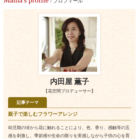
/
プロフィール
内田屋 薫子
【花空間プロデューサー】
記事テーマ
親子で楽しむフラワーアレンジ
幼児期の頃から花に触れることにより、色、香り、感触等の五
感を刺激し、季節感や生命の限りを実感しながら子供の心を育