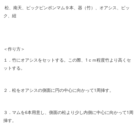
松、南天、ピックピンポンマム９本、器（竹）、オアシス、ピッ
ク、紐
＜作り方＞
１．竹にオアシスをセットする。この際、1ｃｍ程度竹より高くセ
ットする。
２．松をオアシスの側面に円の中心に向かって1周挿す。
３．マムを6本用意し、側面の松より少し内側に中心に向かって1周
挿す。