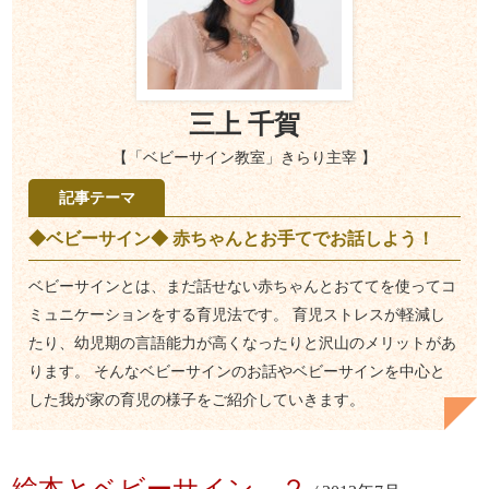
三上 千賀
【「ベビーサイン教室」きらり主宰 】
記事テーマ
◆ベビーサイン◆ 赤ちゃんとお手てでお話しよう！
ベビーサインとは、まだ話せない赤ちゃんとおててを使ってコ
ミュニケーションをする育児法です。 育児ストレスが軽減し
たり、幼児期の言語能力が高くなったりと沢山のメリットがあ
ります。 そんなベビーサインのお話やベビーサインを中心と
した我が家の育児の様子をご紹介していきます。
絵本とベビーサイン ２