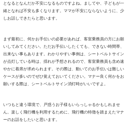
となるとなんだか不安になるものですよね。ましてや、子どもが一
緒となれば不安も多くなります。ママが不安にならないように、少
しお話しできたらと思います。
まず最初に、何かお手伝いの必要があれば、客室乗務員の方にお願
いしてみてください。ただお手伝いしたくても、できない時間帯、
出来ない事もあります。わかりやすい事例は、シートベルトサイン
が点灯している時は、揺れが予想されるので、客室乗務員も含め速
やかに着席が求められます。その際は、動いてのお手伝いは難しい
ケースが多いのでぜひ覚えておいてください。マナー良く何かをお
願いする際は、シートベルトサイン消灯時がいいですよ。
いつもと違う環境で、戸惑うお子様もいらっしゃるかもしれませ
ん。楽しく飛行機を利用するために、飛行機の特徴を踏まえたマナ
ーのお話をしたいと思います。