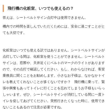
飛行機の化粧室、いつでも使えるの？
答えは、シートベルトサイン点灯中は使用できません。
機内での時間を楽しんでいただくためには、安全に過ごすことがと
ても大切です。
化粧室はいつでも使える訳ではありません。シートベルトサインが
点灯している間は、化粧室を使うことができません。シートベルト
サインは、窓際や、天井近くにベルトのマークのライトがあります
ので、その点灯で確認してください。もし、わからなければ、客室
乗務員に聞くことをお勧めします。小さなお子様は、なかなかトイ
レを教えてくれないことが多くないですか？ 飛行機に乗って、緊
張や興奮もあってトイレに行くことを忘れてしまうお子様もいらっ
しゃいます。ぜひ、シートベルトサインが消灯している間に一度ト
イレを促してあげてください。突然行きたくなった時に、使用でき
ないこともあるので注意が必要ですね。