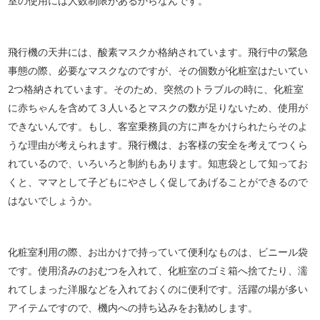
室の使用には人数制限があるからなんです。
飛行機の天井には、酸素マスクか格納されています。飛行中の緊急
事態の際、必要なマスクなのですが、その個数が化粧室はたいてい
2つ格納されています。そのため、突然のトラブルの時に、化粧室
に赤ちゃんを含めて３人いるとマスクの数が足りないため、使用が
できないんです。もし、客室乗務員の方に声をかけられたらそのよ
うな理由が考えられます。飛行機は、お客様の安全を考えてつくら
れているので、いろいろと制約もあります。知恵袋として知ってお
くと、ママとして子どもにやさしく促してあげることができるので
はないでしょうか。
化粧室利用の際、お出かけで持っていて便利なものは、ビニール袋
です。使用済みのおむつを入れて、化粧室のゴミ箱へ捨てたり、濡
れてしまった洋服などを入れておくのに便利です。活躍の場が多い
アイテムですので、機内への持ち込みをお勧めします。