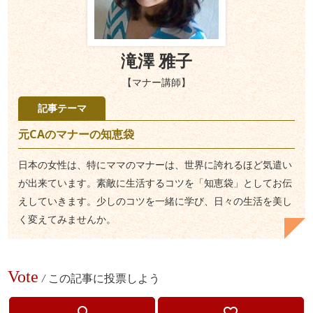
滝澤 雅子
【マナー講師】
記事テーマ
元CAのマナーの知恵袋
日本の女性は、特にママのマナーは、世界に誇れるほど気遣い
が出来ています。素敵に生活するコツを「知恵袋」としてお伝
えしていきます。少しのコツを一緒に学び、日々の生活を美し
く変えてみませんか。
Vote
/
この記事に投票しよう
lightbulb_outline
favorite_border